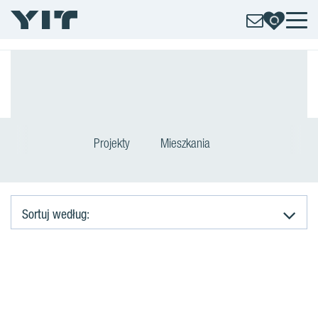
Projekty
Mieszkania
Sortuj według:
M
i
e