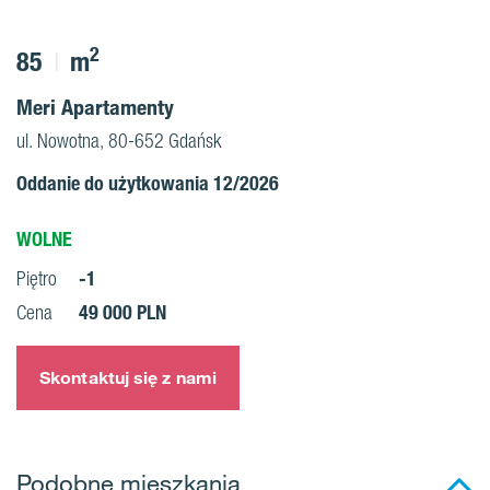
2
85
m
Meri Apartamenty
ul. Nowotna, 80-652 Gdańsk
Oddanie do użytkowania 12/2026
WOLNE
-1
Piętro
49 000 PLN
Cena
Skontaktuj się z nami
Podobne mieszkania