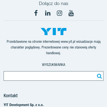
Dołącz do nas
Facebook
LinkedIn
Instagram
YouTube
Przedstawione na stronie internetowej www.yit.pl wizualizacje mają
charakter poglądowy. Prezentowane ceny nie stanowią oferty
handlowej.
WYSZUKIWARKA
Kontakt
YIT Development Sp. z o.o.