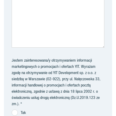
Jestem zainteresowana/y otrzymywaniem informacji
marketingowych o promocjach i ofertach YIT. Wyrażam
zgodę na otrzymywanie od YIT Development sp. z o.o. z
siedzibą w Warszawie (02-922), przy ul. Nałęczowska 33,
informacji handlowej o promocjach i ofertach pocztą
elektroniczną, zgodnie z ustawą z dnia 18 lipca 2002 r. o
świadczeniu usług drogą elektroniczną (Dz.U.2019.123 ze
zm.).
Tak