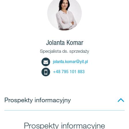
Jolanta Komar
Specjalista ds. sprzedaży
jolanta.komar@yit.pl
+48 795 101 883
Prospekty informacyjny
Prospekty informacyjne