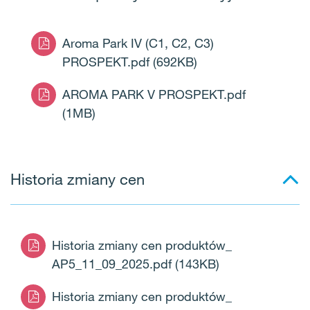
Aroma Park IV (C1, C2, C3)
PROSPEKT.pdf
(692KB)
AROMA PARK V PROSPEKT.pdf
(1MB)
Historia zmiany cen
Historia zmiany cen produktów_
AP5_11_09_2025.pdf
(143KB)
Historia zmiany cen produktów_