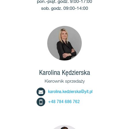
pon.-piąt. godz. 9:00-17:00
sob. godz. 09:00-14:00
Karolina Kędzierska
Kierownik sprzedaży
karolina.kedzierska@yit.pl
+48 784 686 762