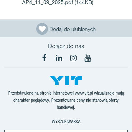
AP4_11_09_2025.pdf
(144KB)
Dodaj do ulubionych
Dołącz do nas
Facebook
LinkedIn
Instagram
YouTube
Przedstawione na stronie internetowej www.yit.pl wizualizacje mają
charakter poglądowy. Prezentowane ceny nie stanowią oferty
handlowej.
WYSZUKIWARKA