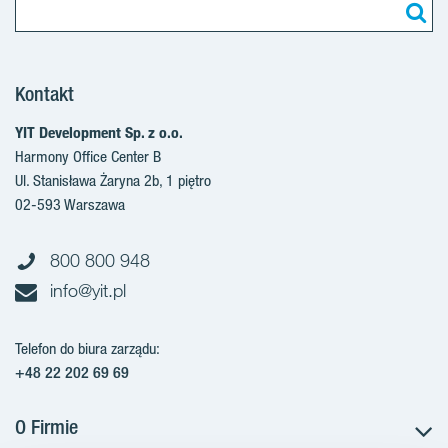
Kontakt
YIT Development Sp. z o.o.
Harmony Office Center B
Ul. Stanisława Żaryna 2b, 1 piętro
02-593 Warszawa
800 800 948
info@yit.pl
Telefon do biura zarządu:
+48 22 202 69 69
O Firmie