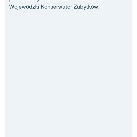
Wojewódzki Konserwator Zabytków.
‎ ‎ ‎ ‎ ‎ ‎ ‎