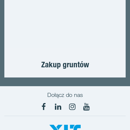
Zakup gruntów
Dołącz do nas
Facebook
LinkedIn
Instagram
YouTube