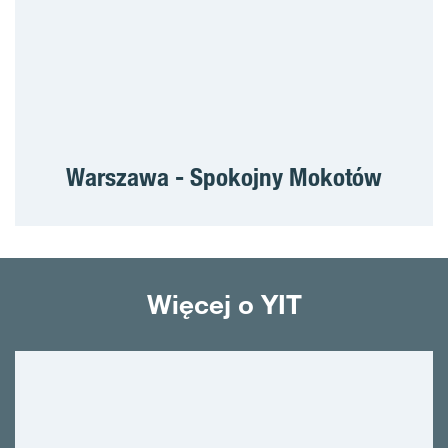
Warszawa - Spokojny Mokotów
Więcej o YIT