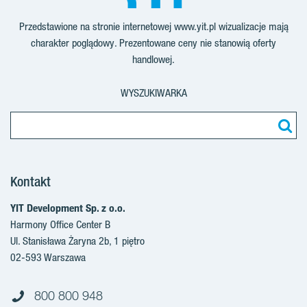
Przedstawione na stronie internetowej www.yit.pl wizualizacje mają
charakter poglądowy. Prezentowane ceny nie stanowią oferty
handlowej.
WYSZUKIWARKA
Kontakt
YIT Development Sp. z o.o.
Harmony Office Center B
Ul. Stanisława Żaryna 2b, 1 piętro
02-593 Warszawa
800 800 948