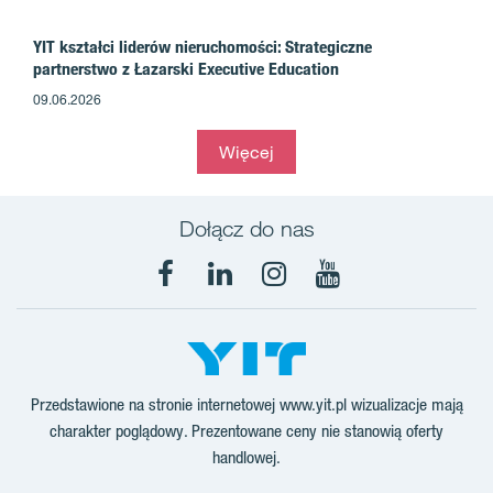
YIT kształci liderów nieruchomości: Strategiczne
partnerstwo z Łazarski Executive Education
09.06.2026
Więcej
Dołącz do nas
Facebook
LinkedIn
Instagram
YouTube
Przedstawione na stronie internetowej www.yit.pl wizualizacje mają
charakter poglądowy. Prezentowane ceny nie stanowią oferty
handlowej.