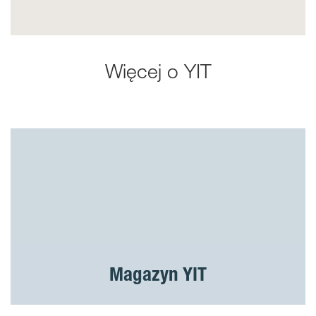
Więcej o YIT
Magazyn YIT