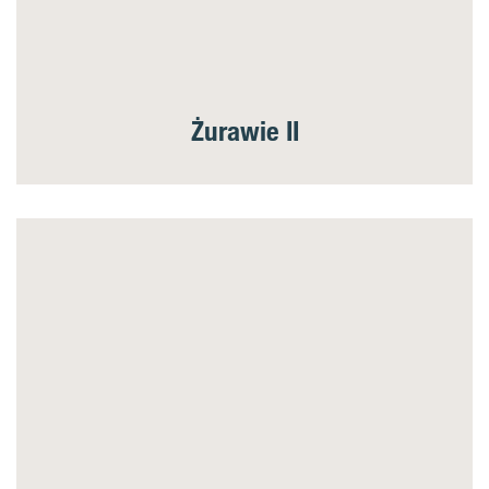
Żurawie II