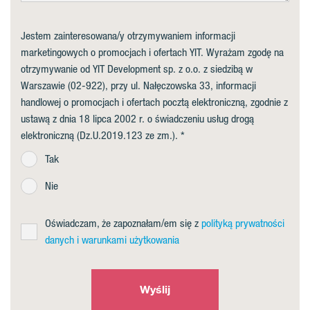
Jestem zainteresowana/y otrzymywaniem informacji
marketingowych o promocjach i ofertach YIT. Wyrażam zgodę na
otrzymywanie od YIT Development sp. z o.o. z siedzibą w
Warszawie (02-922), przy ul. Nałęczowska 33, informacji
handlowej o promocjach i ofertach pocztą elektroniczną, zgodnie z
ustawą z dnia 18 lipca 2002 r. o świadczeniu usług drogą
elektroniczną (Dz.U.2019.123 ze zm.).
Tak
Nie
Oświadczam, że zapoznałam/em się z
polityką prywatności
danych i warunkami użytkowania
Wyślij