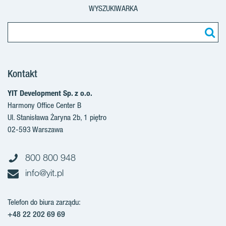
WYSZUKIWARKA
Kontakt
YIT Development Sp. z o.o.
Harmony Office Center B
Ul. Stanisława Żaryna 2b, 1 piętro
02-593 Warszawa
800 800 948
info@yit.pl
Telefon do biura zarządu:
+48 22 202 69 69