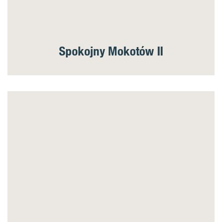
Spokojny Mokotów II