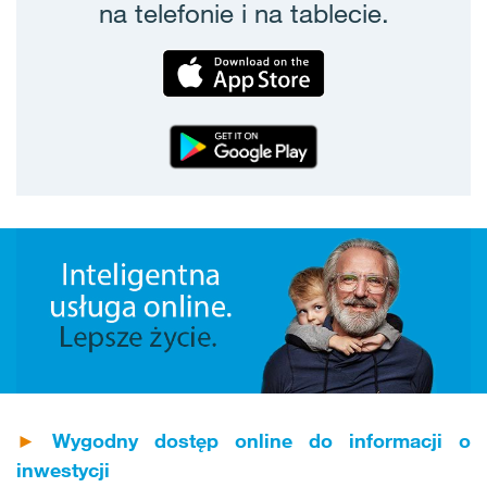
na telefonie i na tablecie.
►
Wygodny dostęp online do informacji o
inwestycji