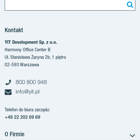
Kontakt
YIT Development Sp. z o.o.
Harmony Office Center B
Ul. Stanisława Żaryna 2b, 1 piętro
02-593 Warszawa
800 800 948
info@yit.pl
Telefon do biura zarządu:
+48 22 202 69 69
O Firmie