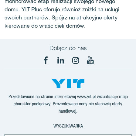
monitorować etap realizacji swojego nowego
domu. YIT Plus oferuje również zniżki na usługi
swoich partnerów. Spójrz na atrakcyjne oferty
kierowane do właścicieli domów.
Dołącz do nas
Facebook
LinkedIn
Instagram
YouTube
Przedstawione na stronie internetowej www.yit.pl wizualizacje mają
charakter poglądowy. Prezentowane ceny nie stanowią oferty
handlowej.
WYSZUKIWARKA