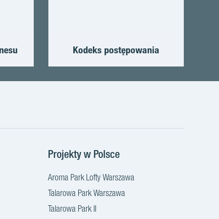
znesu
Kodeks postępowania
e
Projekty w Polsce
Aroma Park Lofty Warszawa
Talarowa Park Warszawa
Talarowa Park II