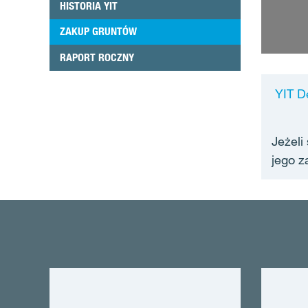
HISTORIA YIT
ZAKUP GRUNTÓW
RAPORT ROCZNY
YIT D
Jeżeli
jego z