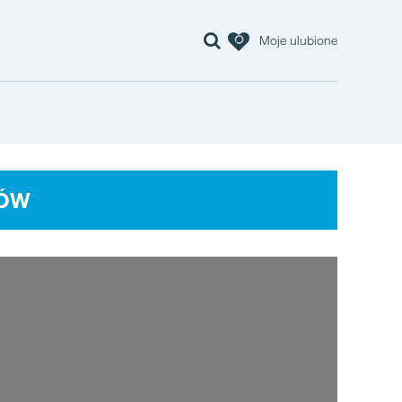
Moje ulubione
TÓW