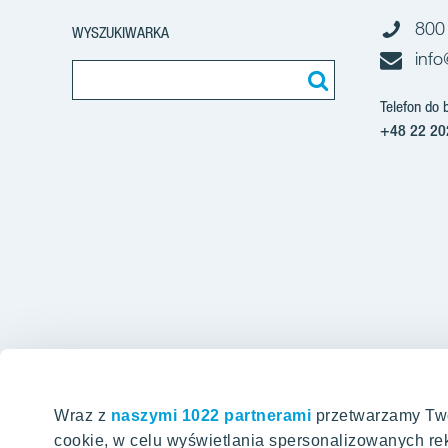
800
WYSZUKIWARKA
info
Telefon do 
+48 22 20
Wraz z
naszymi 1022 partnerami
przetwarzamy Twoje
Oferty 
cookie, w celu wyświetlania spersonalizowanych re