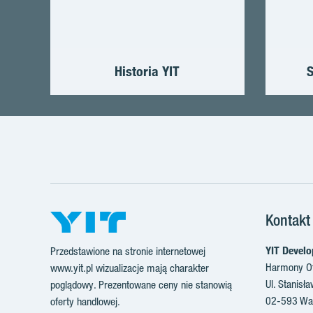
Historia YIT
S
Kontakt
YIT Develo
Przedstawione na stronie internetowej
Harmony Of
www.yit.pl wizualizacje mają charakter
Ul. Stanisł
poglądowy. Prezentowane ceny nie stanowią
02-593 Wa
oferty handlowej.