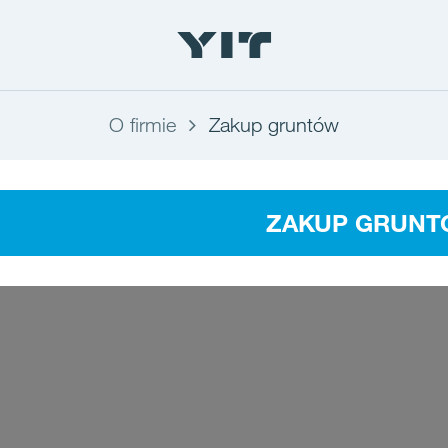
O firmie
Zakup gruntów
ZAKUP GRUN