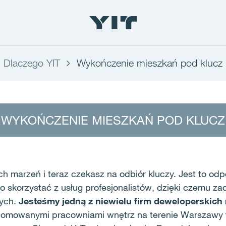
Dlaczego YIT
Wykończenie mieszkań pod klucz
WYKOŃCZENIE MIESZKAŃ POD KLUCZ
h marzeń i teraz czekasz na odbiór kluczy. Jest to od
bo skorzystać z usług profesjonalistów, dzięki czemu z
wych.
Jesteśmy jedną z niewielu firm deweloperskich 
omowanymi pracowniami wnętrz na terenie Warszawy t