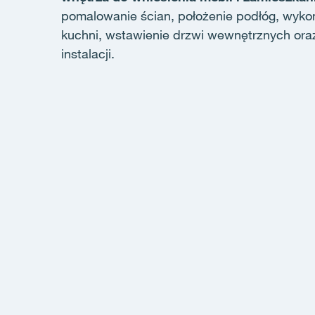
pomalowanie ścian, położenie podłóg, wykońc
kuchni, wstawienie drzwi wewnętrznych ora
instalacji.