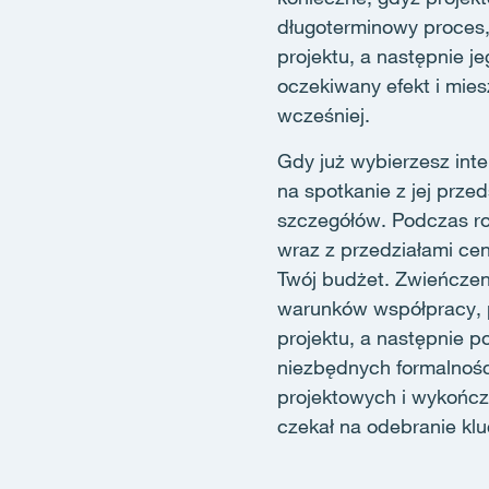
długoterminowy proces,
projektu, a następnie je
oczekiwany efekt i mies
wcześniej.
Gdy już wybierzesz inte
na spotkanie z jej prz
szczegółów. Podczas ro
wraz z przedziałami c
Twój budżet. Zwieńczen
warunków współpracy, 
projektu, a następnie p
niezbędnych formalnośc
projektowych i wykończ
czekał na odebranie k