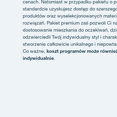
cenach. Natomiast w przypadku pakietu o
standardzie uzyskujesz dostęp do szerszego
produktów oraz wyselekcjonowanych materia
rozwiązań. Pakiet premium zaś pozwoli Ci 
dostosowanie mieszkania do oczekiwań, dzi
odzwierciedli Twój indywidualny styl i chara
stworzenie całkowicie unikalnego i niepowta
Co ważne,
koszt programów może również
indywidualnie
.