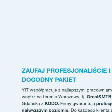
ZAUFAJ PROFESJONALIŚCIE I
DOGODNY PAKIET
YIT współpracuje z najlepszymi pracowniam
wnętrz na terenie Warszawy, tj.
Grast&MTB,
Gdańska z
KODO.
Firmy gwarantują
profesj
najwyższym poziomie
. Do każdego klienta