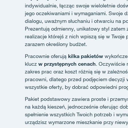
indywidualnie, łącząc swoje wieloletnie dośw
jego oczekiwaniami i wymaganiami. Swoje dz
dialogu, uważnym słuchaniu i otwarciu na po
Prezentują odmienny, unikatowy styl zatem
realizacje którejś z nich wpiszą się w Twoje 
zarazem określony budżet.
Pracownie oferują
kilka pakietów
wykończen
klucz
w przystępnych cenach
. Oczywiście
zakres prac oraz koszt różnią się w zależnoś
pracowni, dlatego przed podjęciem decyzji 
wszystkie oferty, by dobrać odpowiedni pro
Pakiet podstawowy zawiera proste i przemy
na każdą kieszeń, jednocześnie oferując dob
spełnienie wszystkich Twoich potrzeb i wym
urządzisz wymarzone mieszkanie przy nie