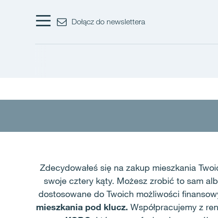
Dołącz do newslettera
Zdecydowałeś się na zakup mieszkania Twoic
swoje cztery kąty. Możesz zrobić to sam al
dostosowane do Twoich możliwości finanso
mieszkania pod klucz.
Współpracujemy z ren