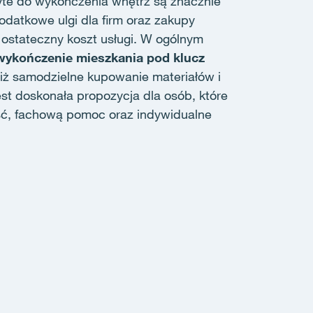
żyte do wykończenia wnętrz są znacznie
odatkowe ulgi dla firm oraz zakupy
 ostateczny koszt usługi. W ogólnym
 wykończenie mieszkania pod klucz
iż samodzielne kupowanie materiałów i
st doskonała propozycja dla osób, które
ść, fachową pomoc oraz indywidualne