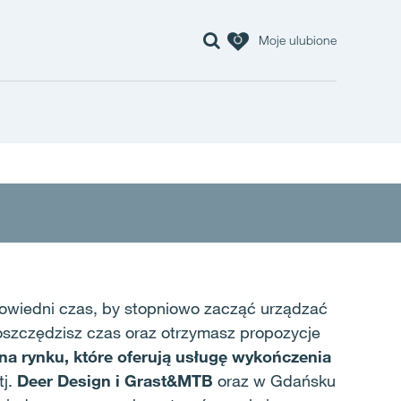
Moje ulubione
powiedni czas, by stopniowo zacząć urządzać
aoszczędzisz czas oraz otrzymasz propozycje
na rynku, które oferują usługę wykończenia
j.
Deer Design i Grast&MTB
oraz w Gdańsku