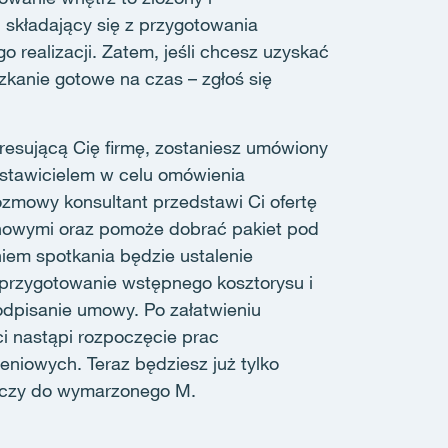
 składający się z przygotowania
go realizacji. Zatem, jeśli chcesz uzyskać
zkanie gotowe na czas – zgłoś się
resującą Cię firmę, zostaniesz umówiony
edstawicielem w celu omówienia
zmowy konsultant przedstawi Ci ofertę
enowymi oraz pomoże dobrać pakiet pod
iem spotkania będzie ustalenie
przygotowanie wstępnego kosztorysu i
odpisanie umowy. Po załatwieniu
i nastąpi rozpoczęcie prac
eniowych. Teraz będziesz już tylko
luczy do wymarzonego M.