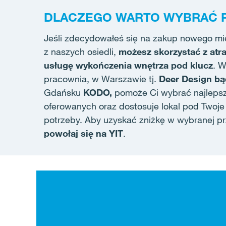
DLACZEGO WARTO WYBRAĆ P
Jeśli zdecydowałeś się na zakup nowego mi
z naszych osiedli,
możesz skorzystać z atr
usługę wykończenia wnętrza pod klucz
. W
pracownia, w Warszawie tj.
Deer Design b
Gdańsku
KODO,
pomoże Ci wybrać najlepsz
oferowanych oraz dostosuje lokal pod Twoje
potrzeby. Aby uzyskać zniżkę w wybranej pr
powołaj się na YIT
.