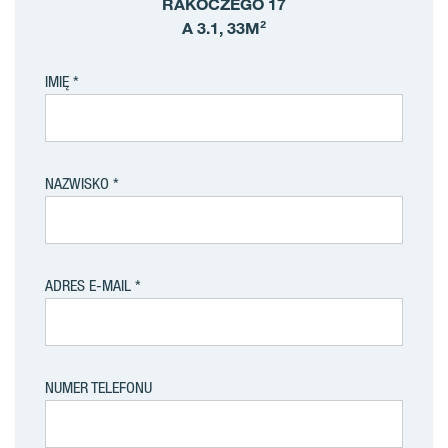
RAKOCZEGO 17
A 3.1, 33M²
IMIĘ
NAZWISKO
ADRES E-MAIL
NUMER TELEFONU