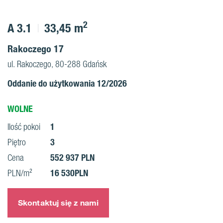
2
A 3.1
33,45 m
Rakoczego 17
ul. Rakoczego, 80-288 Gdańsk
Oddanie do użytkowania 12/2026
WOLNE
1
Ilość pokoi
3
Piętro
552 937 PLN
Cena
16 530PLN
PLN/m²
Skontaktuj się z nami