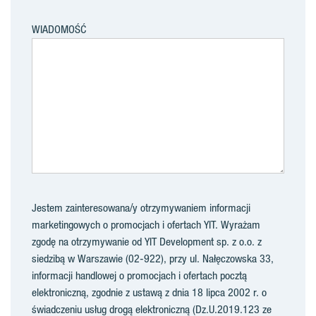
WIADOMOŚĆ
Jestem zainteresowana/y otrzymywaniem informacji
marketingowych o promocjach i ofertach YIT. Wyrażam
zgodę na otrzymywanie od YIT Development sp. z o.o. z
siedzibą w Warszawie (02-922), przy ul. Nałęczowska 33,
informacji handlowej o promocjach i ofertach pocztą
elektroniczną, zgodnie z ustawą z dnia 18 lipca 2002 r. o
świadczeniu usług drogą elektroniczną (Dz.U.2019.123 ze