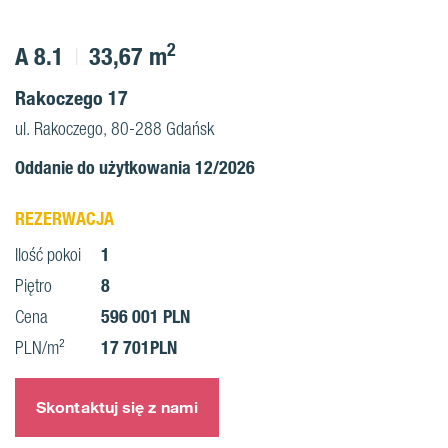
2
A 8.1
33,67 m
Rakoczego 17
ul. Rakoczego, 80-288 Gdańsk
Oddanie do użytkowania 12/2026
REZERWACJA
1
Ilość pokoi
8
Piętro
596 001 PLN
Cena
17 701PLN
PLN/m²
Skontaktuj się z nami