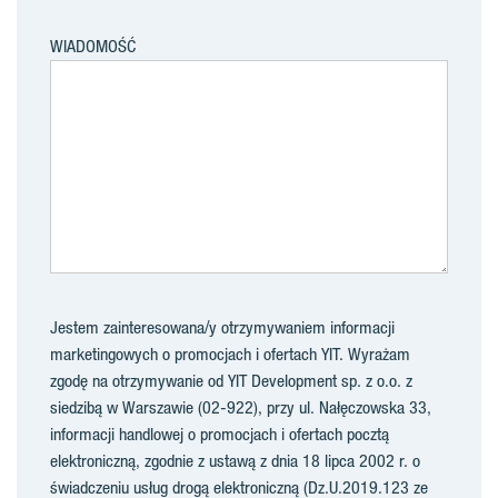
WIADOMOŚĆ
Jestem zainteresowana/y otrzymywaniem informacji
marketingowych o promocjach i ofertach YIT. Wyrażam
zgodę na otrzymywanie od YIT Development sp. z o.o. z
siedzibą w Warszawie (02-922), przy ul. Nałęczowska 33,
informacji handlowej o promocjach i ofertach pocztą
elektroniczną, zgodnie z ustawą z dnia 18 lipca 2002 r. o
świadczeniu usług drogą elektroniczną (Dz.U.2019.123 ze