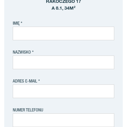
RAKOCZEGO 17
A 8.1, 34M²
IMIĘ
NAZWISKO
ADRES E-MAIL
NUMER TELEFONU