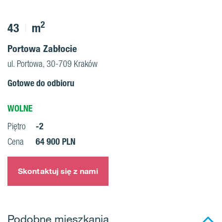
2
43
m
Portowa Zabłocie
ul. Portowa, 30-709 Kraków
Gotowe do odbioru
WOLNE
-2
Piętro
64 900 PLN
Cena
Skontaktuj się z nami
Podobne mieszkania