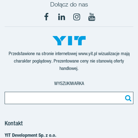
Dołącz do nas
Facebook
LinkedIn
Instagram
YouTube
Przedstawione na stronie internetowej www.yit.pl wizualizacje mają
charakter poglądowy. Prezentowane ceny nie stanowią oferty
handlowej.
WYSZUKIWARKA
Kontakt
YIT Development Sp. z o.o.