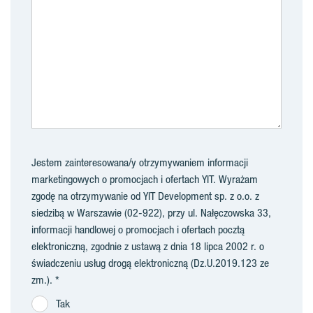
Jestem zainteresowana/y otrzymywaniem informacji
marketingowych o promocjach i ofertach YIT. Wyrażam
zgodę na otrzymywanie od YIT Development sp. z o.o. z
siedzibą w Warszawie (02-922), przy ul. Nałęczowska 33,
informacji handlowej o promocjach i ofertach pocztą
elektroniczną, zgodnie z ustawą z dnia 18 lipca 2002 r. o
świadczeniu usług drogą elektroniczną (Dz.U.2019.123 ze
zm.).
Tak