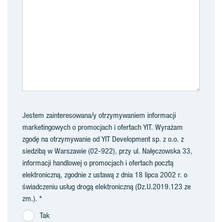
Jestem zainteresowana/y otrzymywaniem informacji
marketingowych o promocjach i ofertach YIT. Wyrażam
zgodę na otrzymywanie od YIT Development sp. z o.o. z
siedzibą w Warszawie (02-922), przy ul. Nałęczowska 33,
informacji handlowej o promocjach i ofertach pocztą
elektroniczną, zgodnie z ustawą z dnia 18 lipca 2002 r. o
świadczeniu usług drogą elektroniczną (Dz.U.2019.123 ze
zm.).
Tak