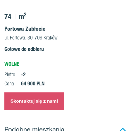
2
74
m
Portowa Zabłocie
ul. Portowa, 30-709 Kraków
Gotowe do odbioru
WOLNE
-2
Piętro
64 900 PLN
Cena
Skontaktuj się z nami
Podobne mieszkania