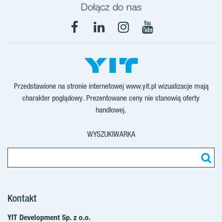
Dołącz do nas
Facebook
LinkedIn
Instagram
YouTube
Przedstawione na stronie internetowej www.yit.pl wizualizacje mają
charakter poglądowy. Prezentowane ceny nie stanowią oferty
handlowej.
WYSZUKIWARKA
Kontakt
YIT Development Sp. z o.o.