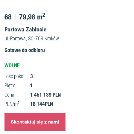
2
68
79,98 m
Portowa Zabłocie
ul. Portowa, 30-709 Kraków
Gotowe do odbioru
WOLNE
3
Ilość pokoi
1
Piętro
1 451 139 PLN
Cena
18 144PLN
PLN/m²
Skontaktuj się z nami