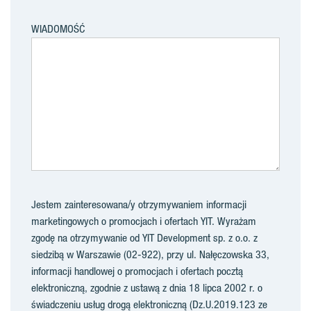
WIADOMOŚĆ
Jestem zainteresowana/y otrzymywaniem informacji
marketingowych o promocjach i ofertach YIT. Wyrażam
zgodę na otrzymywanie od YIT Development sp. z o.o. z
siedzibą w Warszawie (02-922), przy ul. Nałęczowska 33,
informacji handlowej o promocjach i ofertach pocztą
elektroniczną, zgodnie z ustawą z dnia 18 lipca 2002 r. o
świadczeniu usług drogą elektroniczną (Dz.U.2019.123 ze