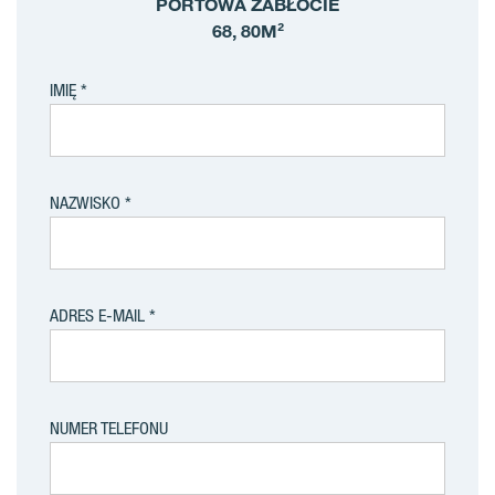
PORTOWA ZABŁOCIE
68, 80M²
IMIĘ
NAZWISKO
ADRES E-MAIL
NUMER TELEFONU