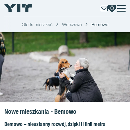
Oferta mieszkań
Warszawa
Bemowo
Nowe mieszkania - Bemowo
Bemowo – nieustanny rozwój, dzięki II linii metra