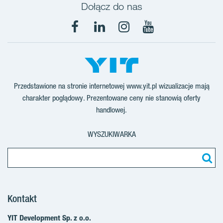
Dołącz do nas
Facebook
LinkedIn
Instagram
YouTube
Przedstawione na stronie internetowej www.yit.pl wizualizacje mają
charakter poglądowy. Prezentowane ceny nie stanowią oferty
handlowej.
WYSZUKIWARKA
Kontakt
YIT Development Sp. z o.o.