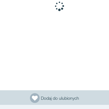
Dodaj do ulubionych