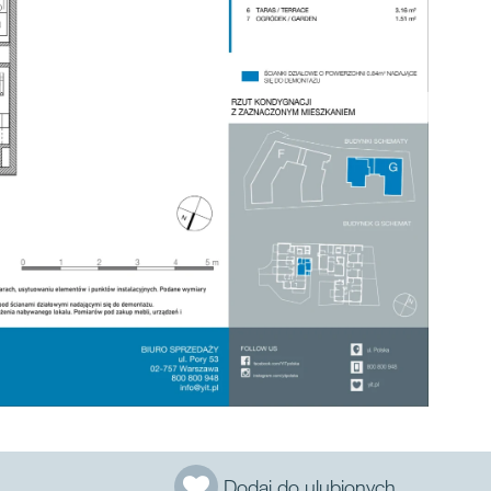
Dodaj do ulubionych