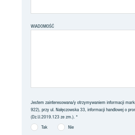
WIADOMOŚĆ
Jestem zainteresowana/y otrzymywaniem informacji market
922), przy ul. Nałęczowska 33, informacji handlowej o prom
(Dz.U.2019.123 ze zm.).
Tak
Nie