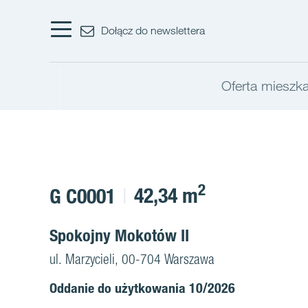
Dołącz do newslettera
Oferta mieszk
2
42,34 m
G C0001
Spokojny Mokotów II
ul. Marzycieli, 00-704 Warszawa
Oddanie do użytkowania 10/2026