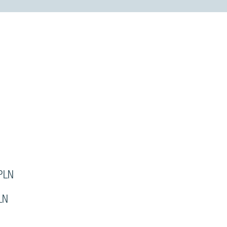
PLN
LN