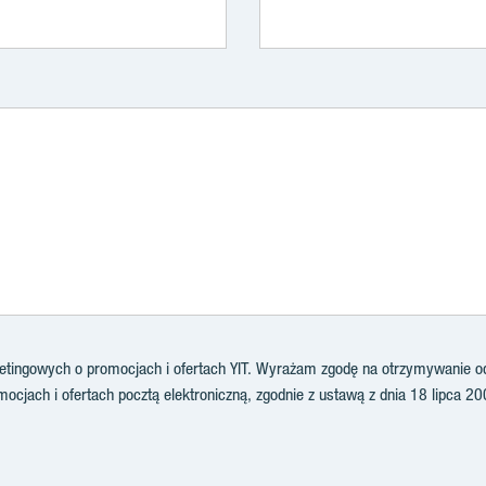
ingowych o promocjach i ofertach YIT. Wyrażam zgodę na otrzymywanie od 
ocjach i ofertach pocztą elektroniczną, zgodnie z ustawą z dnia 18 lipca 20