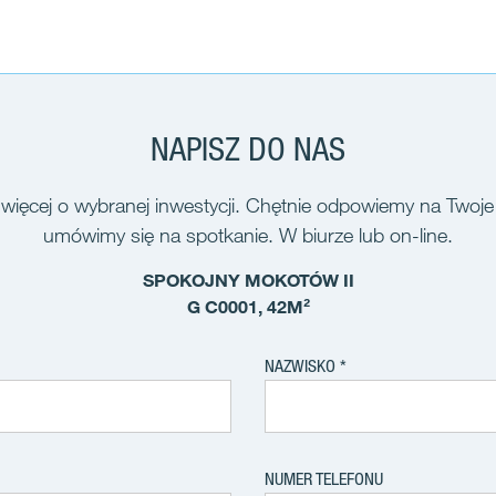
NAPISZ DO NAS
więcej o wybranej inwestycji. Chętnie odpowiemy na Twoje
umówimy się na spotkanie. W biurze lub on-line.
SPOKOJNY MOKOTÓW II
G C0001, 42M²
NAZWISKO
NUMER TELEFONU