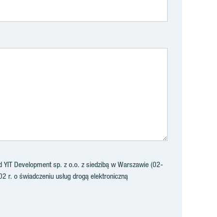
YIT Development sp. z o.o. z siedzibą w Warszawie (02-
02 r. o świadczeniu usług drogą elektroniczną