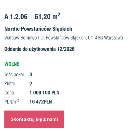
2
A 1.2.06
61,20 m
Nordic Powstańców Śląskich
Warsaw Bemowo | ul. Powstańców Śląskich, 01-466 Warszawa
Oddanie do użytkowania 12/2026
WOLNE
3
Ilość pokoi
2
Piętro
1 008 100 PLN
Cena
16 472PLN
PLN/m²
Skontaktuj się z nami