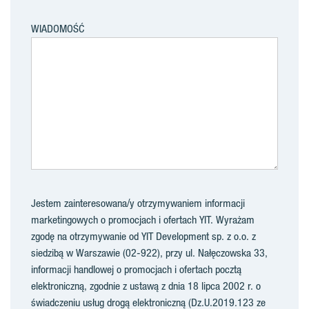
WIADOMOŚĆ
Jestem zainteresowana/y otrzymywaniem informacji
marketingowych o promocjach i ofertach YIT. Wyrażam
zgodę na otrzymywanie od YIT Development sp. z o.o. z
siedzibą w Warszawie (02-922), przy ul. Nałęczowska 33,
informacji handlowej o promocjach i ofertach pocztą
elektroniczną, zgodnie z ustawą z dnia 18 lipca 2002 r. o
świadczeniu usług drogą elektroniczną (Dz.U.2019.123 ze