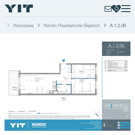
ań
Warszawa
Nordic Powstańców Śląskich
A 1.2.06