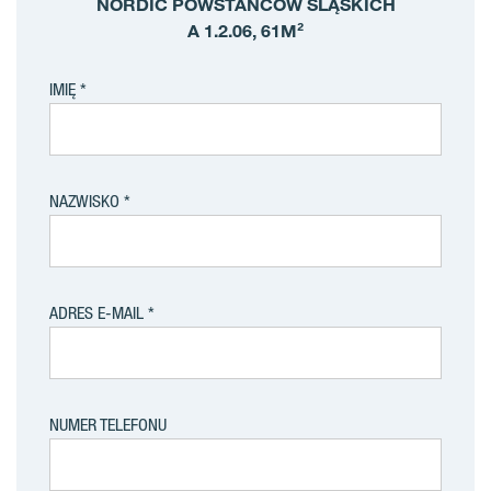
NORDIC POWSTAŃCÓW ŚLĄSKICH
A 1.2.06, 61M²
IMIĘ
NAZWISKO
ADRES E-MAIL
NUMER TELEFONU