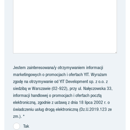
Jestem zainteresowana/y otrzymywaniem informacji
marketingowych o promocjach i ofertach YIT. Wyrażam
zgodę na otrzymywanie od YIT Development sp. z o.o. z
siedzibą w Warszawie (02-922), przy ul. Nałęczowska 33,
informacji handlowej o promocjach i ofertach pocztą
elektroniczną, zgodnie z ustawą z dnia 18 lipca 2002 r. o
świadczeniu usług drogą elektroniczną (Dz.U.2019.123 ze
zm.).
Tak