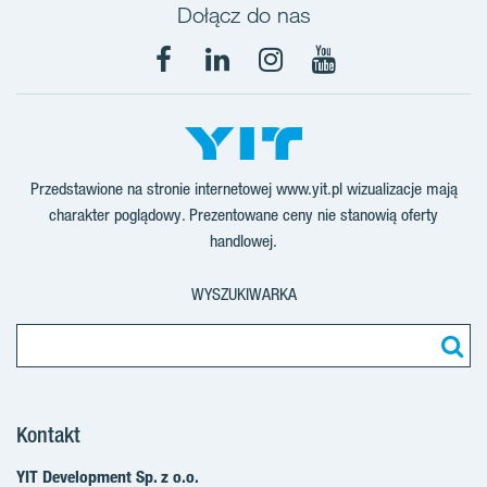
Dołącz do nas
Facebook
LinkedIn
Instagram
YouTube
Przedstawione na stronie internetowej www.yit.pl wizualizacje mają
charakter poglądowy. Prezentowane ceny nie stanowią oferty
handlowej.
WYSZUKIWARKA
Kontakt
YIT Development Sp. z o.o.