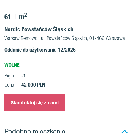
2
61
m
Nordic Powstańców Śląskich
Warsaw Bemowo | ul. Powstańców Śląskich, 01-466 Warszawa
Oddanie do użytkowania 12/2026
WOLNE
-1
Piętro
42 000 PLN
Cena
Skontaktuj się z nami
Podobne mieszkania