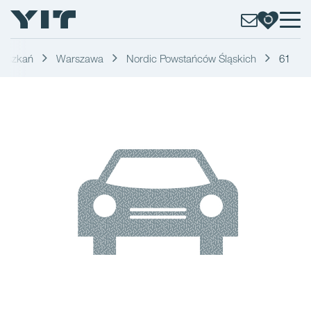
ieszkań
Warszawa
Nordic Powstańców Śląskich
61