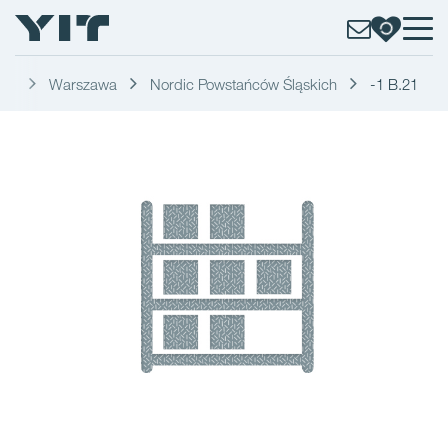
kań
Warszawa
Nordic Powstańców Śląskich
-1 B.21