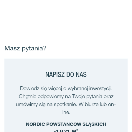
Masz pytania?
NAPISZ DO NAS
Dowiedz się więcej o wybranej inwestycji.
Chętnie odpowiemy na Twoje pytania oraz
umówimy się na spotkanie. W biurze lub on-
line.
NORDIC POWSTAŃCÓW ŚLĄSKICH
-1 B.21, M²