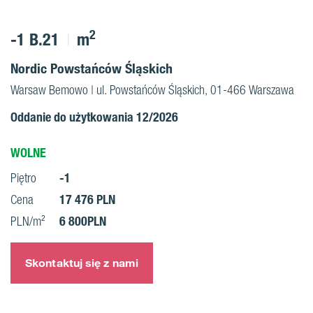
2
-1 B.21
m
Nordic Powstańców Śląskich
Warsaw Bemowo | ul. Powstańców Śląskich, 01-466 Warszawa
Oddanie do użytkowania 12/2026
WOLNE
-1
Piętro
17 476 PLN
Cena
6 800PLN
PLN/m²
Skontaktuj się z nami