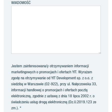
WIADOMOŚĆ
Jestem zainteresowana/y otrzymywaniem informacji
marketingowych o promocjach i ofertach YIT. Wyrażam
zgodę na otrzymywanie od YIT Development sp. z o.o. z
siedzibą w Warszawie (02-922), przy ul. Nałęczowska 33,
informacji handlowej o promocjach i ofertach pocztą
elektroniczną, zgodnie z ustawą z dnia 18 lipca 2002 r. o
świadczeniu usług drogą elektroniczną (Dz.U.2019.123 ze
zm.).