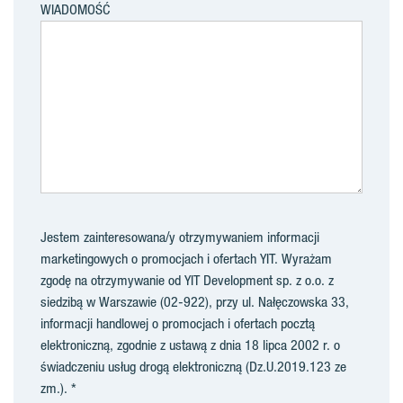
WIADOMOŚĆ
Jestem zainteresowana/y otrzymywaniem informacji
marketingowych o promocjach i ofertach YIT. Wyrażam
zgodę na otrzymywanie od YIT Development sp. z o.o. z
siedzibą w Warszawie (02-922), przy ul. Nałęczowska 33,
informacji handlowej o promocjach i ofertach pocztą
elektroniczną, zgodnie z ustawą z dnia 18 lipca 2002 r. o
świadczeniu usług drogą elektroniczną (Dz.U.2019.123 ze
zm.).