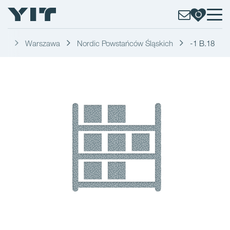
kań
Warszawa
Nordic Powstańców Śląskich
-1 B.18