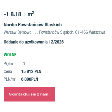
2
-1 B.18
m
Nordic Powstańców Śląskich
Warsaw Bemowo | ul. Powstańców Śląskich, 01-466 Warszawa
Oddanie do użytkowania 12/2026
WOLNE
-1
Piętro
15 912 PLN
Cena
6 800PLN
PLN/m²
Skontaktuj się z nami