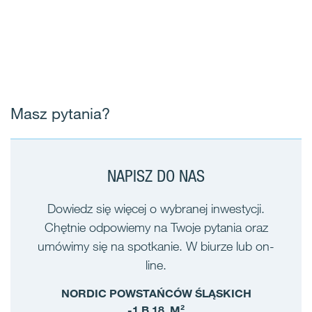
Masz pytania?
NAPISZ DO NAS
Dowiedz się więcej o wybranej inwestycji.
Chętnie odpowiemy na Twoje pytania oraz
umówimy się na spotkanie. W biurze lub on-
line.
NORDIC POWSTAŃCÓW ŚLĄSKICH
-1 B.18, M²