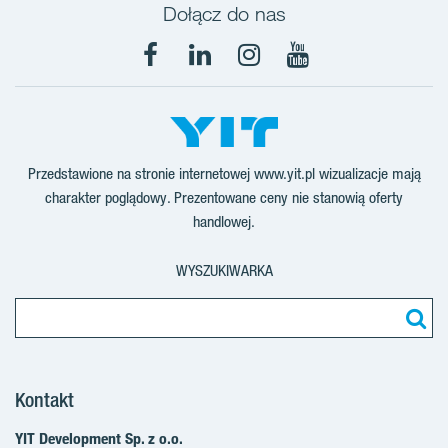
Dołącz do nas
Facebook
LinkedIn
Instagram
YouTube
Przedstawione na stronie internetowej www.yit.pl wizualizacje mają
charakter poglądowy. Prezentowane ceny nie stanowią oferty
handlowej.
WYSZUKIWARKA
Kontakt
YIT Development Sp. z o.o.