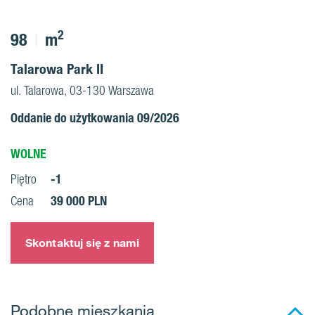
2
98
m
Talarowa Park II
ul. Talarowa, 03-130 Warszawa
Oddanie do użytkowania 09/2026
WOLNE
-1
Piętro
39 000 PLN
Cena
Skontaktuj się z nami
Podobne mieszkania