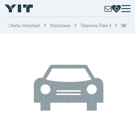
Oferta mieszkań
Warszawa
Talarowa Park II
98