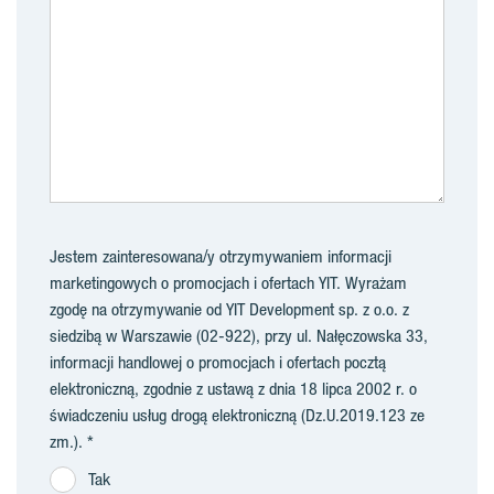
Jestem zainteresowana/y otrzymywaniem informacji
marketingowych o promocjach i ofertach YIT. Wyrażam
zgodę na otrzymywanie od YIT Development sp. z o.o. z
siedzibą w Warszawie (02-922), przy ul. Nałęczowska 33,
informacji handlowej o promocjach i ofertach pocztą
elektroniczną, zgodnie z ustawą z dnia 18 lipca 2002 r. o
świadczeniu usług drogą elektroniczną (Dz.U.2019.123 ze
zm.).
Tak