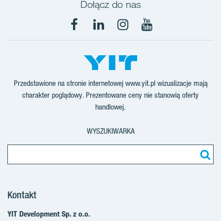
Dołącz do nas
Facebook
LinkedIn
Instagram
YouTube
Przedstawione na stronie internetowej www.yit.pl wizualizacje mają
charakter poglądowy. Prezentowane ceny nie stanowią oferty
handlowej.
WYSZUKIWARKA
Kontakt
YIT Development Sp. z o.o.