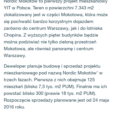
Nordic Mokotów to pierwszy projekt mieszkaniowy
YIT w Polsce. Teren o powierzchni 7.343 m2
zlokalizowany jest w części Mokotowa, która może
się pochwalić bardzo korzystnym dojazdem
zarówno do centrum Warszawy, jak i do lotniska
Chopina. Z wyższych pięter budynków będzie
można podziwiać nie tylko zieloną przestrzeń
Mokotowa, ale również panoramę i centrum
Warszawy.
Deweloper planuje budowę i sprzedaż projektu
mieszkaniowego pod nazwą Nordic Mokotów’ w
trzech fazach. Pierwsza z nich obejmuje 125
mieszkań (blisko 7,5 tys. m2 PUM). Finalnie ma ich
powstać blisko 300 (prawie 18 tys. m2 PUM).
Rozpoczęcie sprzedaży planowane jest od 24 maja
2016 roku.