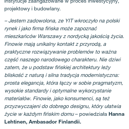
instytucje zaangażowane w proces inwestycyjny,
projektowy i budowlany.
– Jestem zadowolona, ze YIT wkroczyło na polski
rynek i jako firma fińska może zapoznać
mieszkańców Warszawy z nordycką jakością życia.
Finowie mają unikalny kontakt z przyrodą, a
praktyczne rozwiązywanie problemów to ważna
część naszego narodowego charakteru. Nie dziwi
zatem, że u podstaw fińskiej architektury leży
bliskość z naturą i silna tradycja modernistyczna:
prosta elegancja, która łączy w sobie pragmatyzm,
wysokie standardy i optymalne wykorzystanie
materiałów. Finowie, jako konsumenci, są też
przyzwyczajeni do dobrego designu, który ułatwia
życie w każdym fińskim domu
– powiedziała
Hanna
Lehtinen, Ambasador Finlandii.