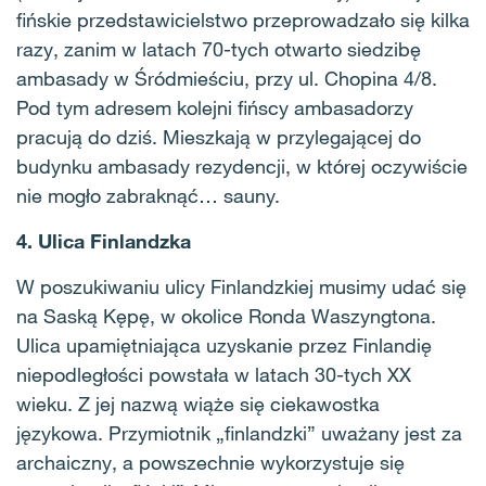
fińskie przedstawicielstwo przeprowadzało się kilka
razy, zanim w latach 70-tych otwarto siedzibę
ambasady w Śródmieściu, przy ul. Chopina 4/8.
Pod tym adresem kolejni fińscy ambasadorzy
pracują do dziś. Mieszkają w przylegającej do
budynku ambasady rezydencji, w której oczywiście
nie mogło zabraknąć… sauny.
4. Ulica Finlandzka
W poszukiwaniu ulicy Finlandzkiej musimy udać się
na Saską Kępę, w okolice Ronda Waszyngtona.
Ulica upamiętniająca uzyskanie przez Finlandię
niepodległości powstała w latach 30-tych XX
wieku. Z jej nazwą wiąże się ciekawostka
językowa. Przymiotnik „finlandzki” uważany jest za
archaiczny, a powszechnie wykorzystuje się