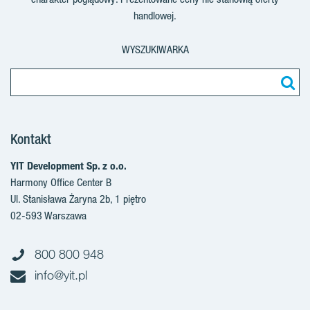
handlowej.
WYSZUKIWARKA
Kontakt
YIT Development Sp. z o.o.
Harmony Office Center B
Ul. Stanisława Żaryna 2b, 1 piętro
02-593 Warszawa
800 800 948
info@yit.pl