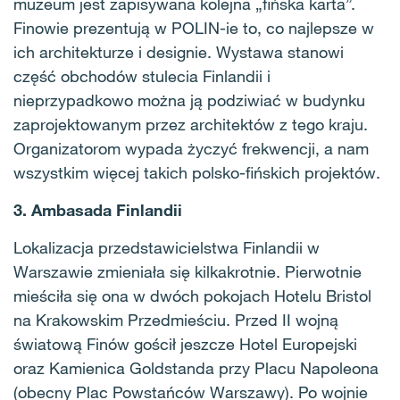
muzeum jest zapisywana kolejna „fińska karta”.
Finowie prezentują w POLIN-ie to, co najlepsze w
ich architekturze i designie. Wystawa stanowi
część obchodów stulecia Finlandii i
nieprzypadkowo można ją podziwiać w budynku
zaprojektowanym przez architektów z tego kraju.
Organizatorom wypada życzyć frekwencji, a nam
wszystkim więcej takich polsko-fińskich projektów.
3. Ambasada Finlandii
Lokalizacja przedstawicielstwa Finlandii w
Warszawie zmieniała się kilkakrotnie. Pierwotnie
mieściła się ona w dwóch pokojach Hotelu Bristol
na Krakowskim Przedmieściu. Przed II wojną
światową Finów gościł jeszcze Hotel Europejski
oraz Kamienica Goldstanda przy Placu Napoleona
(obecny Plac Powstańców Warszawy). Po wojnie