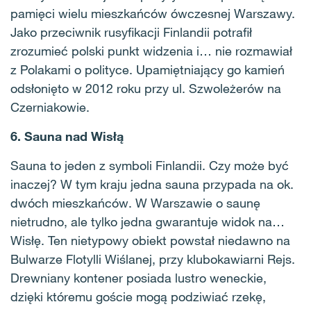
pamięci wielu mieszkańców ówczesnej Warszawy.
Jako przeciwnik rusyfikacji Finlandii potrafił
zrozumieć polski punkt widzenia i… nie rozmawiał
z Polakami o polityce. Upamiętniający go kamień
odsłonięto w 2012 roku przy ul. Szwoleżerów na
Czerniakowie.
6. Sauna nad Wisłą
Sauna to jeden z symboli Finlandii. Czy może być
inaczej? W tym kraju jedna sauna przypada na ok.
dwóch mieszkańców. W Warszawie o saunę
nietrudno, ale tylko jedna gwarantuje widok na…
Wisłę. Ten nietypowy obiekt powstał niedawno na
Bulwarze Flotylli Wiślanej, przy klubokawiarni Rejs.
Drewniany kontener posiada lustro weneckie,
dzięki któremu goście mogą podziwiać rzekę,