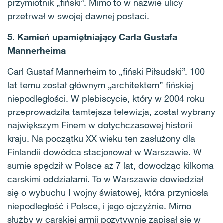
przymiotnik „fiński”. Mimo to w nazwie ulicy
przetrwał w swojej dawnej postaci.
5. Kamień upamiętniający Carla Gustafa
Mannerheima
Carl Gustaf Mannerheim to „fiński Piłsudski”. 100
lat temu został głównym „architektem” fińskiej
niepodległości. W plebiscycie, który w 2004 roku
przeprowadziła tamtejsza telewizja, został wybrany
największym Finem w dotychczasowej historii
kraju. Na początku XX wieku ten zasłużony dla
Finlandii dowódca stacjonował w Warszawie. W
sumie spędził w Polsce aż 7 lat, dowodząc kilkoma
carskimi oddziałami. To w Warszawie dowiedział
się o wybuchu I wojny światowej, która przyniosła
niepodległość i Polsce, i jego ojczyźnie. Mimo
służby w carskiej armii pozytywnie zapisał się w