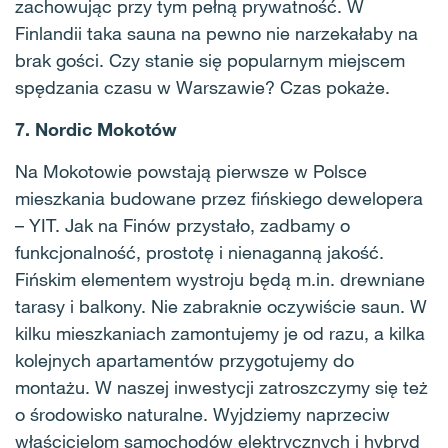
zachowując przy tym pełną prywatność. W
Finlandii taka sauna na pewno nie narzekałaby na
brak gości. Czy stanie się popularnym miejscem
spędzania czasu w Warszawie? Czas pokaże.
7. Nordic Mokotów
Na Mokotowie powstają pierwsze w Polsce
mieszkania budowane przez fińskiego dewelopera
– YIT. Jak na Finów przystało, zadbamy o
funkcjonalność, prostotę i nienaganną jakość.
Fińskim elementem wystroju będą m.in. drewniane
tarasy i balkony. Nie zabraknie oczywiście saun. W
kilku mieszkaniach zamontujemy je od razu, a kilka
kolejnych apartamentów przygotujemy do
montażu. W naszej inwestycji zatroszczymy się też
o środowisko naturalne. Wyjdziemy naprzeciw
właścicielom samochodów elektrycznych i hybryd