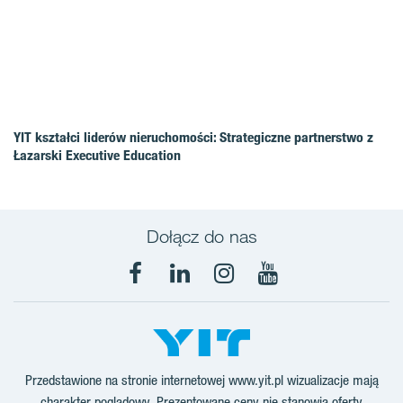
YIT kształci liderów nieruchomości: Strategiczne partnerstwo z
Łazarski Executive Education
Dołącz do nas
Facebook
LinkedIn
Instagram
YouTube
Przedstawione na stronie internetowej www.yit.pl wizualizacje mają
charakter poglądowy. Prezentowane ceny nie stanowią oferty