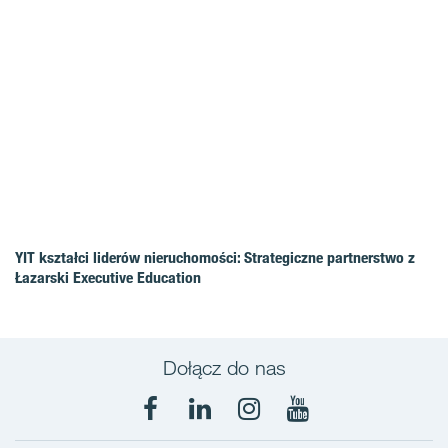
YIT kształci liderów nieruchomości: Strategiczne partnerstwo z
Łazarski Executive Education
Dołącz do nas
Facebook
LinkedIn
Instagram
YouTube