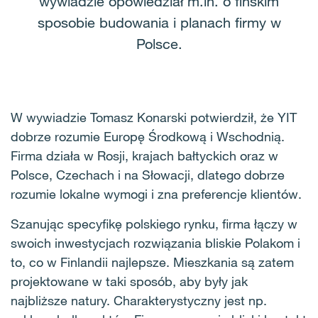
wywiadzie opowiedział m.in. o fińskim
sposobie budowania i planach firmy w
Polsce.
W wywiadzie Tomasz Konarski potwierdził, że YIT
dobrze rozumie Europę Środkową i Wschodnią.
Firma działa w Rosji, krajach bałtyckich oraz w
Polsce, Czechach i na Słowacji, dlatego dobrze
rozumie lokalne wymogi i zna preferencje klientów.
Szanując specyfikę polskiego rynku, firma łączy w
swoich inwestycjach rozwiązania bliskie Polakom i
to, co w Finlandii najlepsze. Mieszkania są zatem
projektowane w taki sposób, aby były jak
najbliższe natury. Charakterystyczny jest np.