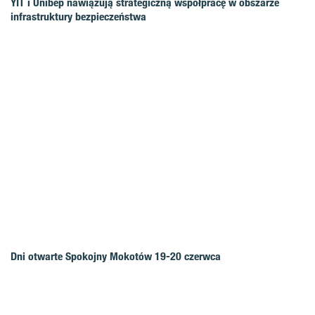
YIT i Unibep nawiązują strategiczną współpracę w obszarze
infrastruktury bezpieczeństwa
Dni otwarte Spokojny Mokotów 19-20 czerwca