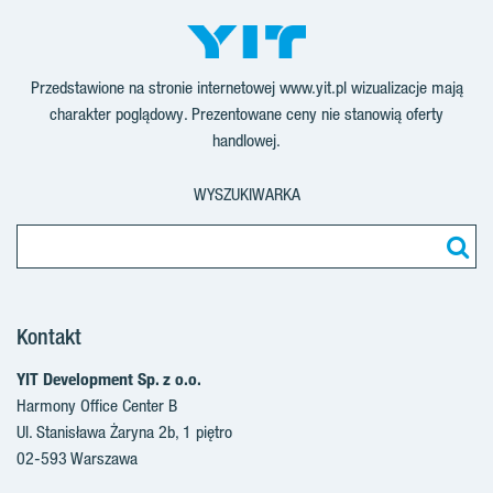
Przedstawione na stronie internetowej www.yit.pl wizualizacje mają
charakter poglądowy. Prezentowane ceny nie stanowią oferty
handlowej.
WYSZUKIWARKA
Kontakt
YIT Development Sp. z o.o.
Harmony Office Center B
Ul. Stanisława Żaryna 2b, 1 piętro
02-593 Warszawa