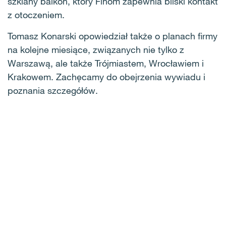
szklany balkon, który Finom zapewnia bliski kontakt
z otoczeniem.
Tomasz Konarski opowiedział także o planach firmy
na kolejne miesiące, związanych nie tylko z
Warszawą, ale także Trójmiastem, Wrocławiem i
Krakowem. Zachęcamy do obejrzenia wywiadu i
poznania szczegółów.