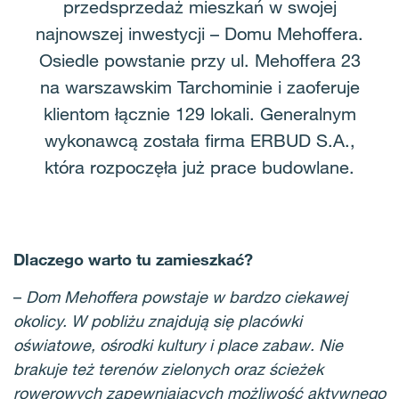
przedsprzedaż mieszkań w swojej
najnowszej inwestycji – Domu Mehoffera.
Osiedle powstanie przy ul. Mehoffera 23
na warszawskim Tarchominie i zaoferuje
klientom łącznie 129 lokali. Generalnym
wykonawcą została firma ERBUD S.A.,
która rozpoczęła już prace budowlane.
Dlaczego warto tu zamieszkać?
–
Dom Mehoffera powstaje w bardzo ciekawej
okolicy. W pobliżu znajdują się placówki
oświatowe, ośrodki kultury i place zabaw. Nie
brakuje też terenów zielonych oraz ścieżek
rowerowych zapewniających możliwość aktywnego