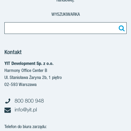
WYSZUKIWARKA
Kontakt
YIT Development Sp. z o.o.
Harmony Office Center B
Ul. Stanisława Żaryna 2b, 1 piętro
02-593 Warszawa
800 800 948
info@yit.pl
Telefon do biura zarządu: