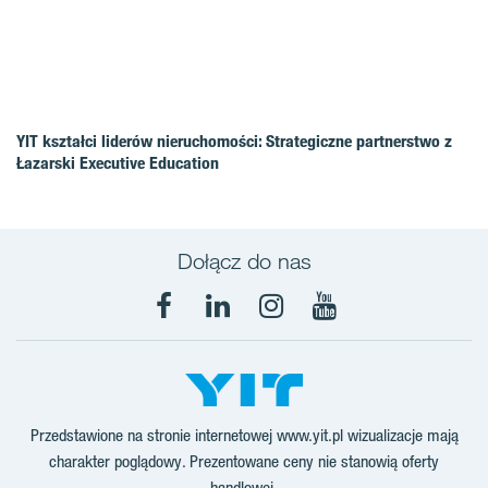
YIT kształci liderów nieruchomości: Strategiczne partnerstwo z
Łazarski Executive Education
Dołącz do nas
Facebook
LinkedIn
Instagram
YouTube
Przedstawione na stronie internetowej www.yit.pl wizualizacje mają
charakter poglądowy. Prezentowane ceny nie stanowią oferty
handlowej.