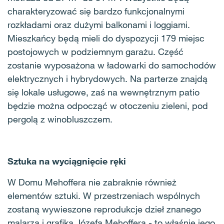
charakteryzować się bardzo funkcjonalnymi
rozkładami oraz dużymi balkonami i loggiami.
Mieszkańcy będą mieli do dyspozycji 179 miejsc
postojowych w podziemnym garażu. Część
zostanie wyposażona w ładowarki do samochodów
elektrycznych i hybrydowych. Na parterze znajdą
się lokale usługowe, zaś na wewnętrznym patio
będzie można odpocząć w otoczeniu zieleni, pod
pergolą z winobluszczem.
Sztuka na wyciągnięcie ręki
W Domu Mehoffera nie zabraknie również
elementów sztuki. W przestrzeniach wspólnych
zostaną wywieszone reprodukcje dzieł znanego
malarza i grafika Józefa Mehoffera - to właśnie jego