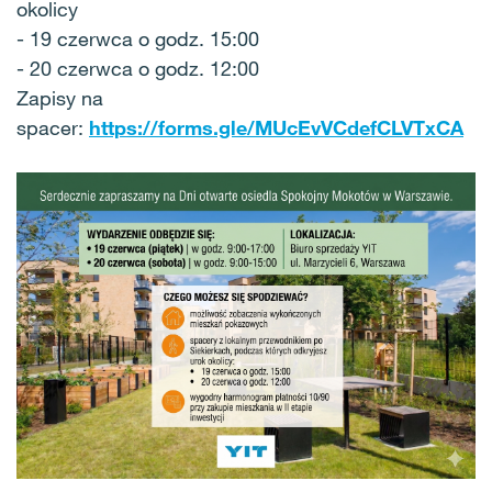
okolicy
- 19 czerwca o godz. 15:00
- 20 czerwca o godz. 12:00
Zapisy na
spacer:
https://forms.gle/MUcEvVCdefCLVTxCA