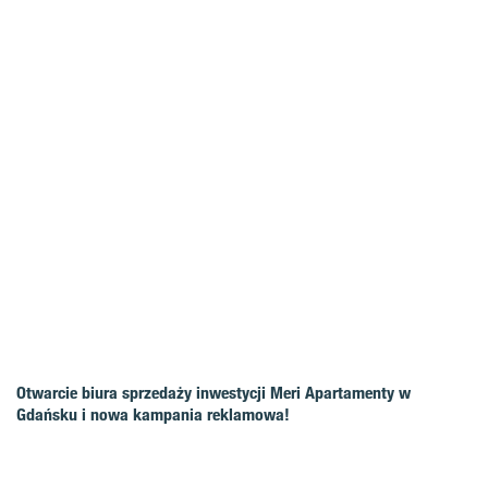
Otwarcie biura sprzedaży inwestycji Meri Apartamenty w
Gdańsku i nowa kampania reklamowa!