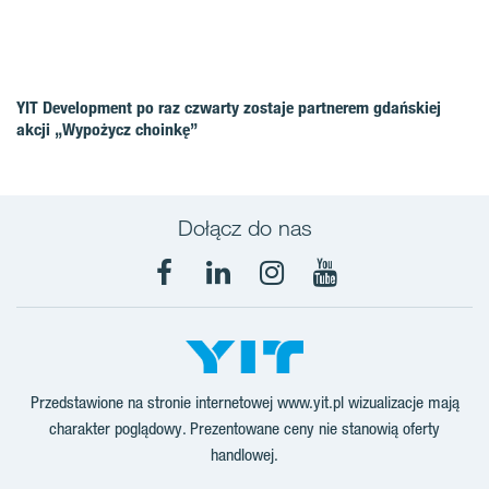
YIT Development po raz czwarty zostaje partnerem gdańskiej
akcji „Wypożycz choinkę”
Dołącz do nas
Facebook
LinkedIn
Instagram
YouTube
Przedstawione na stronie internetowej www.yit.pl wizualizacje mają
charakter poglądowy. Prezentowane ceny nie stanowią oferty
handlowej.