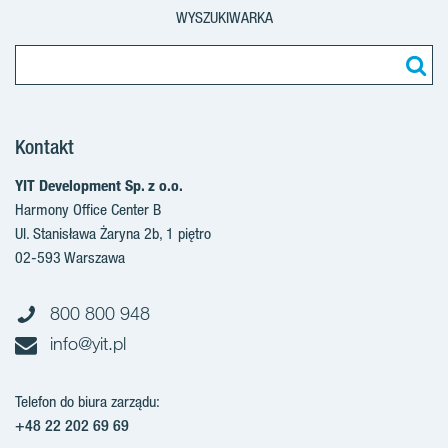
WYSZUKIWARKA
Kontakt
YIT Development Sp. z o.o.
Harmony Office Center B
Ul. Stanisława Żaryna 2b, 1 piętro
02-593 Warszawa
800 800 948
info@yit.pl
Telefon do biura zarządu:
+48 22 202 69 69