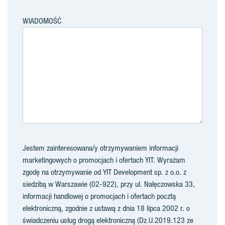
WIADOMOŚĆ
Jestem zainteresowana/y otrzymywaniem informacji
marketingowych o promocjach i ofertach YIT. Wyrażam
zgodę na otrzymywanie od YIT Development sp. z o.o. z
siedzibą w Warszawie (02-922), przy ul. Nałęczowska 33,
informacji handlowej o promocjach i ofertach pocztą
elektroniczną, zgodnie z ustawą z dnia 18 lipca 2002 r. o
świadczeniu usług drogą elektroniczną (Dz.U.2019.123 ze