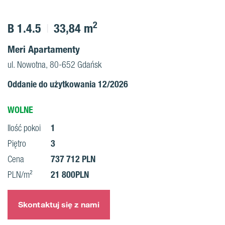
2
B 1.4.5
33,84 m
Meri Apartamenty
ul. Nowotna, 80-652 Gdańsk
Oddanie do użytkowania 12/2026
WOLNE
1
Ilość pokoi
3
Piętro
737 712 PLN
Cena
21 800PLN
PLN/m²
Skontaktuj się z nami