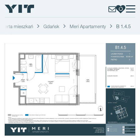
Oferta mieszkań
Gdańsk
Meri Apartamenty
B 1.4.5