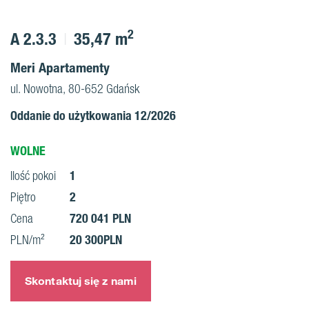
2
A 2.3.3
35,47 m
Meri Apartamenty
ul. Nowotna, 80-652 Gdańsk
Oddanie do użytkowania 12/2026
WOLNE
1
Ilość pokoi
2
Piętro
720 041 PLN
Cena
20 300PLN
PLN/m²
Skontaktuj się z nami