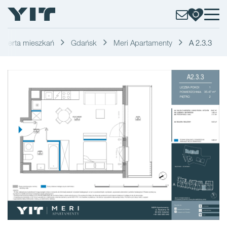
Oferta mieszkań
Gdańsk
Meri Apartamenty
A 2.3.3