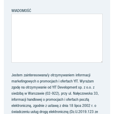
WIADOMOŚĆ
Jestem zainteresowana/y otrzymywaniem informacji
marketingowych o promocjach i ofertach YIT. Wyrażam
zgodę na otrzymywanie od YIT Development sp. z o.o. z
siedzibą w Warszawie (02-922), przy ul. Nałęczowska 33,
informacji handlowej o promocjach i ofertach pocztą
elektroniczną, zgodnie z ustawą z dnia 18 lipca 2002 r. o
świadczeniu usług drogą elektroniczną (Dz.U.2019.123 ze