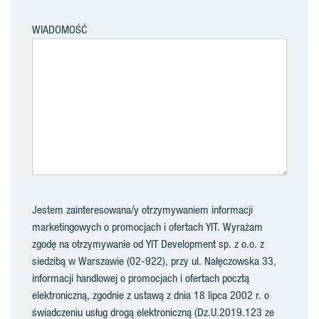
WIADOMOŚĆ
Jestem zainteresowana/y otrzymywaniem informacji
marketingowych o promocjach i ofertach YIT. Wyrażam
zgodę na otrzymywanie od YIT Development sp. z o.o. z
siedzibą w Warszawie (02-922), przy ul. Nałęczowska 33,
informacji handlowej o promocjach i ofertach pocztą
elektroniczną, zgodnie z ustawą z dnia 18 lipca 2002 r. o
świadczeniu usług drogą elektroniczną (Dz.U.2019.123 ze