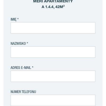
MERI APARTAMENTY
A 1.4.4, 42M²
IMIĘ
NAZWISKO
ADRES E-MAIL
NUMER TELEFONU