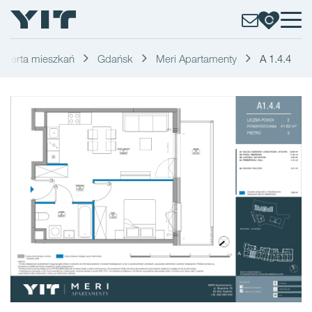
Oferta mieszkań
Gdańsk
Meri Apartamenty
A 1.4.4