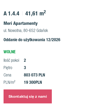
2
A 1.4.4
41,61 m
Meri Apartamenty
ul. Nowotna, 80-652 Gdańsk
Oddanie do użytkowania 12/2026
WOLNE
2
Ilość pokoi
3
Piętro
803 073 PLN
Cena
19 300PLN
PLN/m²
Skontaktuj się z nami