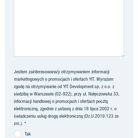
Jestem zainteresowana/y otrzymywaniem informacji
marketingowych o promocjach i ofertach YIT. Wyrażam
zgodę na otrzymywanie od YIT Development sp. z o.o. z
siedzibą w Warszawie (02-922), przy ul. Nałęczowska 33,
informacji handlowej o promocjach i ofertach pocztą
elektroniczną, zgodnie z ustawą z dnia 18 lipca 2002 r. o
świadczeniu usług drogą elektroniczną (Dz.U.2019.123 ze
zm.).
Tak