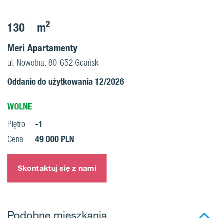
2
130
m
Meri Apartamenty
ul. Nowotna, 80-652 Gdańsk
Oddanie do użytkowania 12/2026
WOLNE
-1
Piętro
49 000 PLN
Cena
Skontaktuj się z nami
Podobne mieszkania