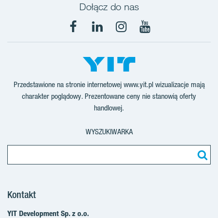
Dołącz do nas
Facebook
LinkedIn
Instagram
YouTube
Przedstawione na stronie internetowej www.yit.pl wizualizacje mają
charakter poglądowy. Prezentowane ceny nie stanowią oferty
handlowej.
WYSZUKIWARKA
Kontakt
YIT Development Sp. z o.o.