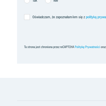
Tak
Nie
Oświadczam, że zapoznałam/em się z
polityką pryw
Ta strona jest chroniona przez reCAPTCHA
Politykę Prywatności
ora