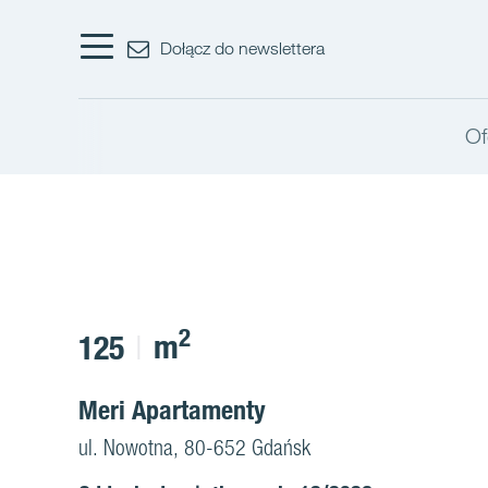
Dołącz do newslettera
Of
2
m
125
Meri Apartamenty
ul. Nowotna, 80-652 Gdańsk