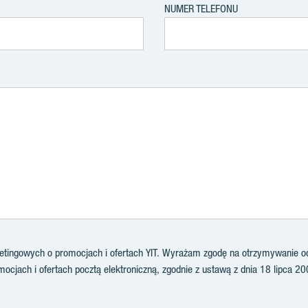
NUMER TELEFONU
ingowych o promocjach i ofertach YIT. Wyrażam zgodę na otrzymywanie od 
ocjach i ofertach pocztą elektroniczną, zgodnie z ustawą z dnia 18 lipca 20