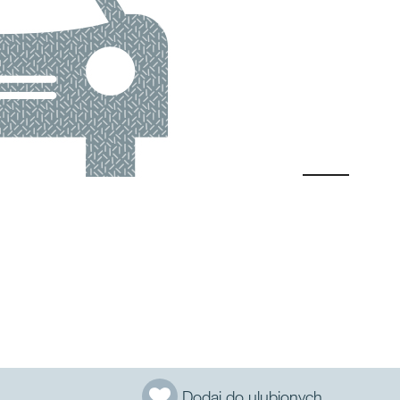
Dodaj do ulubionych