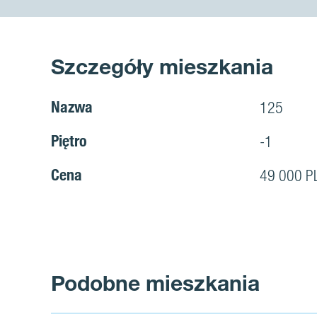
Szczegóły mieszkania
Nazwa
125
Piętro
-1
Cena
49 000 P
Podobne mieszkania