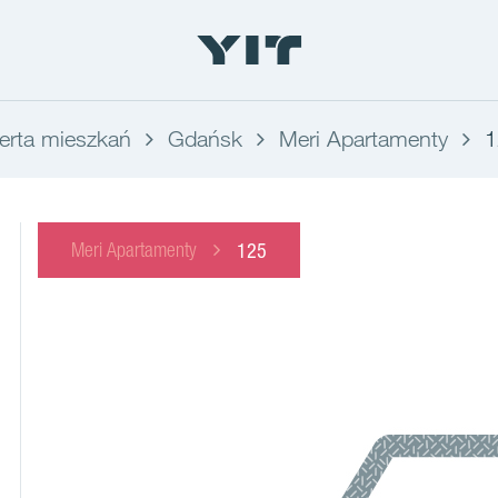
erta mieszkań
Gdańsk
Meri Apartamenty
1
Meri Apartamenty
125