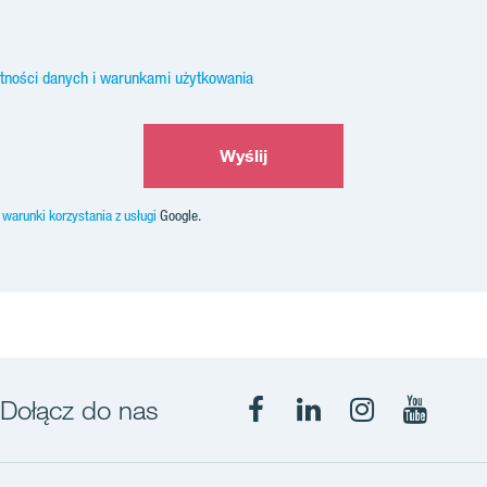
atności danych i warunkami użytkowania
Wyślij
z
warunki korzystania z usługi
Google.
Dołącz do nas
Facebook
LinkedIn
Instagram
YouTub