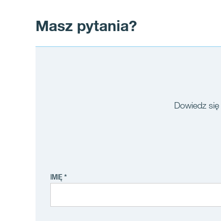
Masz pytania?
Dowiedz się 
IMIĘ