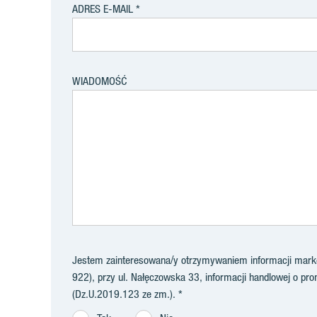
ADRES E-MAIL
WIADOMOŚĆ
Jestem zainteresowana/y otrzymywaniem informacji market
922), przy ul. Nałęczowska 33, informacji handlowej o prom
(Dz.U.2019.123 ze zm.).