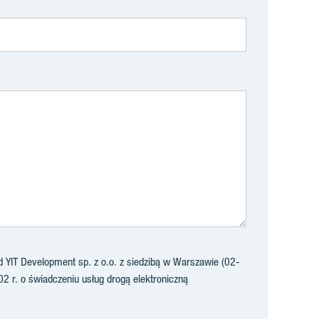
YIT Development sp. z o.o. z siedzibą w Warszawie (02-
02 r. o świadczeniu usług drogą elektroniczną