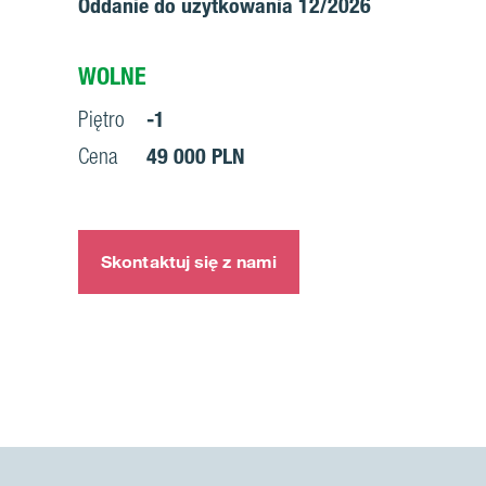
Oddanie do użytkowania 12/2026
WOLNE
Piętro
-1
Cena
49 000 PLN
Skontaktuj się z nami