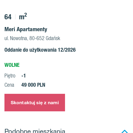
2
64
m
Meri Apartamenty
ul. Nowotna, 80-652 Gdańsk
Oddanie do użytkowania 12/2026
WOLNE
-1
Piętro
49 000 PLN
Cena
Skontaktuj się z nami
Podobne mieszkania