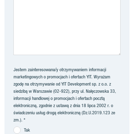
Jestem zainteresowana/y otrzymywaniem informacji
marketingowych o promocjach i ofertach YIT. Wyrażam
zgodę na otrzymywanie od YIT Development sp. z o.o. z
siedzibą w Warszawie (02-922), przy ul. Nałęczowska 33,
informacji handlowej o promocjach i ofertach pocztą
elektroniczną, zgodnie z ustawą z dnia 18 lipca 2002 r. o
świadczeniu usług drogą elektroniczną (Dz.U.2019.123 ze
zm.).
Tak