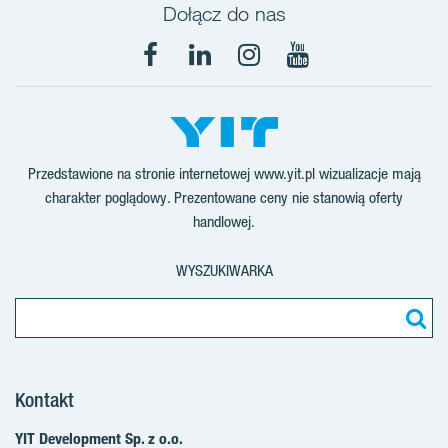
Dołącz do nas
Facebook
LinkedIn
Instagram
YouTube
Przedstawione na stronie internetowej www.yit.pl wizualizacje mają
charakter poglądowy. Prezentowane ceny nie stanowią oferty
handlowej.
WYSZUKIWARKA
Kontakt
YIT Development Sp. z o.o.