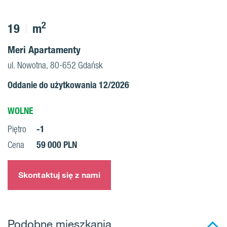
2
19
m
Meri Apartamenty
ul. Nowotna, 80-652 Gdańsk
Oddanie do użytkowania 12/2026
WOLNE
-1
Piętro
59 000 PLN
Cena
Skontaktuj się z nami
Podobne mieszkania