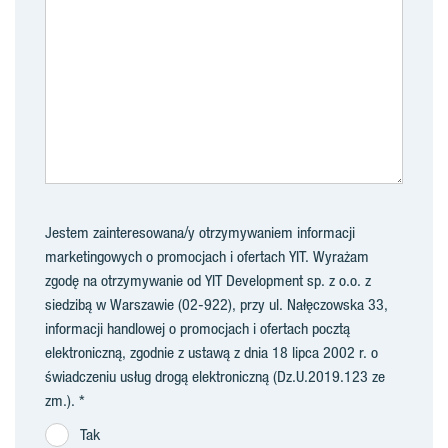
Jestem zainteresowana/y otrzymywaniem informacji
marketingowych o promocjach i ofertach YIT. Wyrażam
zgodę na otrzymywanie od YIT Development sp. z o.o. z
siedzibą w Warszawie (02-922), przy ul. Nałęczowska 33,
informacji handlowej o promocjach i ofertach pocztą
elektroniczną, zgodnie z ustawą z dnia 18 lipca 2002 r. o
świadczeniu usług drogą elektroniczną (Dz.U.2019.123 ze
zm.).
Tak