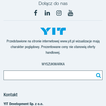
Dołącz do nas
Facebook
LinkedIn
Instagram
YouTube
Przedstawione na stronie internetowej www.yit.pl wizualizacje mają
charakter poglądowy. Prezentowane ceny nie stanowią oferty
handlowej.
WYSZUKIWARKA
Kontakt
YIT Development Sp. z o.o.