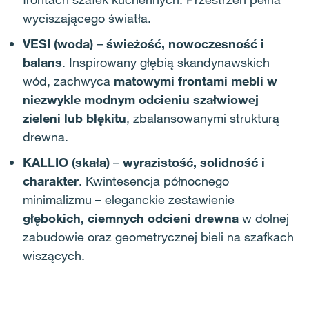
wyciszającego światła
.
VESI (woda)
–
świeżość, nowoczesność i
balans
. Inspirowany głębią skandynawskich
wód, zachwyca
matowymi frontami mebli w
niezwykle modnym odcieniu szałwiowej
zieleni lub błękitu
, zbalansowanymi strukturą
drewna.
KALLIO (skała)
–
wyrazistość, solidność i
charakter
. Kwintesencja północnego
minimalizmu – eleganckie zestawienie
głębokich, ciemnych odcieni drewna
w dolnej
zabudowie oraz geometrycznej bieli na szafkach
wiszących.