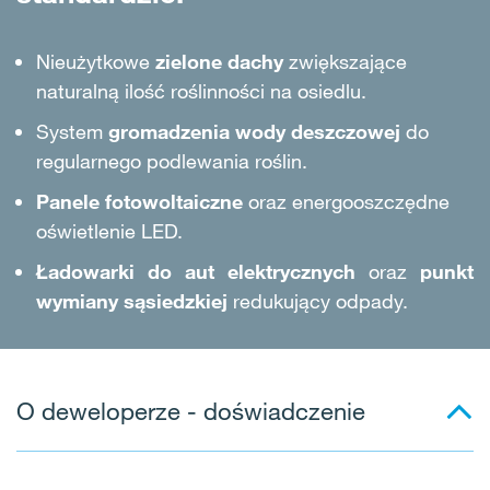
Nieużytkowe
zielone dachy
zwiększające
naturalną ilość roślinności na osiedlu
.
System
gromadzenia wody deszczowej
do
regularnego podlewania roślin
.
Panele fotowoltaiczne
oraz energooszczędne
oświetlenie LED
.
Ładowarki do aut elektrycznych
oraz
punkt
wymiany sąsiedzkiej
redukujący odpady
.
O deweloperze - doświadczenie