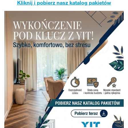
Kliknij i pobierz nasz katalog pakietów