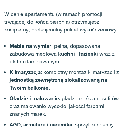
W cenie apartamentu (w ramach promocji
trwającej do końca sierpnia) otrzymujesz
kompletny, profesjonalny pakiet wykończeniowy:
Meble na wymiar:
pełna, dopasowana
zabudowa meblowa
kuchni i łazienki
wraz z
blatem laminowanym.
Klimatyzacja:
kompletny montaż klimatyzacji z
jednostką zewnętrzną zlokalizowaną na
Twoim balkonie.
Gładzie i malowanie:
gładzenie ścian i sufitów
oraz malowanie wysokiej jakości farbami
znanych marek.
AGD, armatura i ceramika:
sprzęt kuchenny