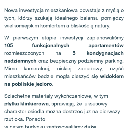
Nowa inwestycja mieszkaniowa powstaje z myślą o
tych, którzy szukają idealnego balansu pomiędzy
wielkomiejskim komfortem a bliskością natury.
W pierwszym etapie inwestycji zaplanowaliśmy
105 funkcjonalnych apartamentów
rozmieszczonych na
5 kondygnacjach
nadziemnych
oraz bezpieczny podziemny parking
.
Mimo kameralnej, niskiej zabudowy, część
mieszkańców będzie mogła cieszyć się
widokiem
na pobliskie jezioro
.
Szlachetne materiały wykończeniowe, w tym
płytka klinkierowa
, sprawiają, że luksusowy
charakter osiedla można dostrzec już na pierwszy
rzut oka. Ponadto
w całym budynku zastosowaliśmy
duże,