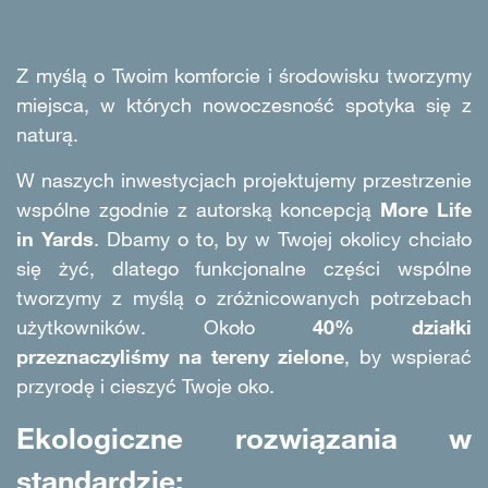
Z myślą o Twoim komforcie i środowisku tworzymy
miejsca, w których nowoczesność spotyka się z
naturą.
W naszych inwestycjach projektujemy przestrzenie
wspólne zgodnie z autorską koncepcją
More Life
in Yards
. Dbamy o to, by w Twojej okolicy chciało
się żyć, dlatego funkcjonalne części wspólne
tworzymy z myślą o zróżnicowanych potrzebach
użytkowników
. Około
40% działki
przeznaczyliśmy na tereny zielone
, by wspierać
przyrodę i cieszyć Twoje oko
.
Ekologiczne rozwiązania w
standardzie: