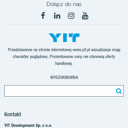
Dołącz do nas
Facebook
LinkedIn
Instagram
YouTube
Przedstawione na stronie internetowej www.yit.pl wizualizacje mają
charakter poglądowy. Prezentowane ceny nie stanowią oferty
handlowej.
WYSZUKIWARKA
Kontakt
YIT Development Sp. z o.o.