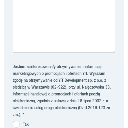
Jestem zainteresowana/y otrzymywaniem informacji
marketingowych o promocjach i ofertach YIT. Wyrażam
zgodę na otrzymywanie od YIT Development sp. z o.o. z
siedzibą w Warszawie (02-922), przy ul. Nałęczowska 33,
informacji handlowej o promocjach i ofertach pocztą
elektroniczną, zgodnie z ustawą z dnia 18 lipca 2002 r. o
świadczeniu usług drogą elektroniczną (Dz.U.2019.123 ze
zm.).
Tak