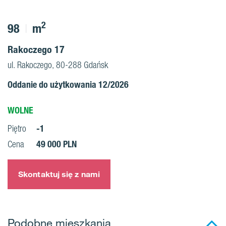
2
98
m
Rakoczego 17
ul. Rakoczego, 80-288 Gdańsk
Oddanie do użytkowania 12/2026
WOLNE
-1
Piętro
49 000 PLN
Cena
Skontaktuj się z nami
Podobne mieszkania