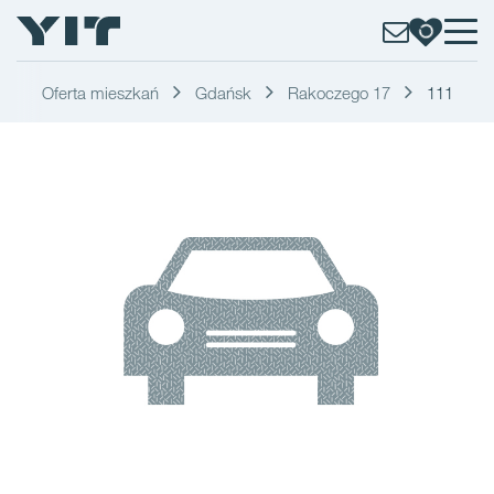
Oferta mieszkań
Gdańsk
Rakoczego 17
111