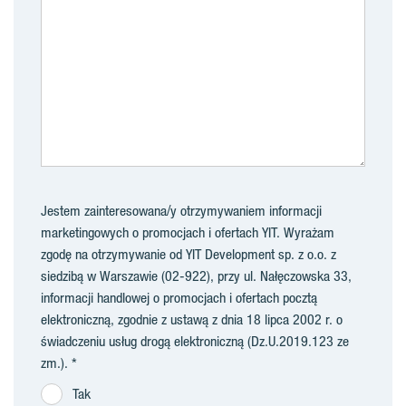
Jestem zainteresowana/y otrzymywaniem informacji
marketingowych o promocjach i ofertach YIT. Wyrażam
zgodę na otrzymywanie od YIT Development sp. z o.o. z
siedzibą w Warszawie (02-922), przy ul. Nałęczowska 33,
informacji handlowej o promocjach i ofertach pocztą
elektroniczną, zgodnie z ustawą z dnia 18 lipca 2002 r. o
świadczeniu usług drogą elektroniczną (Dz.U.2019.123 ze
zm.).
Tak