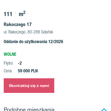
2
111
m
Rakoczego 17
ul. Rakoczego, 80-288 Gdańsk
Oddanie do użytkowania 12/2026
WOLNE
-2
Piętro
59 000 PLN
Cena
Skontaktuj się z nami
Podobne mieszkania