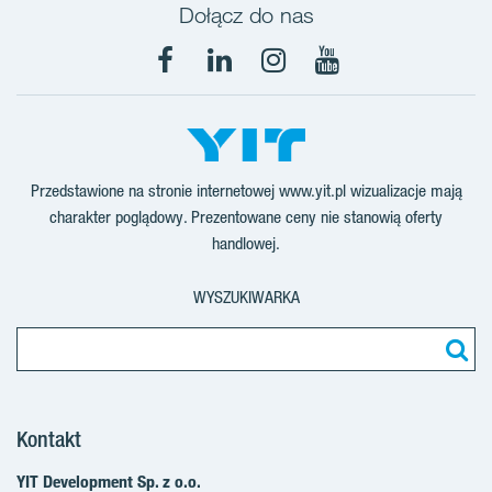
Dołącz do nas
Facebook
LinkedIn
Instagram
YouTube
Przedstawione na stronie internetowej www.yit.pl wizualizacje mają
charakter poglądowy. Prezentowane ceny nie stanowią oferty
handlowej.
WYSZUKIWARKA
Kontakt
YIT Development Sp. z o.o.