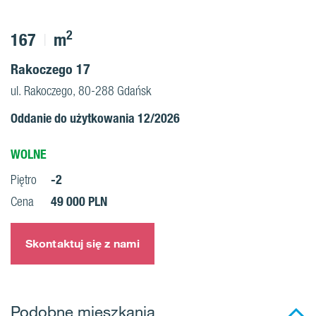
2
167
m
Rakoczego 17
ul. Rakoczego, 80-288 Gdańsk
Oddanie do użytkowania 12/2026
WOLNE
-2
Piętro
49 000 PLN
Cena
Skontaktuj się z nami
Podobne mieszkania