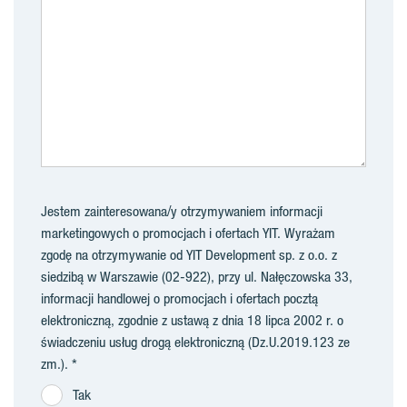
Jestem zainteresowana/y otrzymywaniem informacji
marketingowych o promocjach i ofertach YIT. Wyrażam
zgodę na otrzymywanie od YIT Development sp. z o.o. z
siedzibą w Warszawie (02-922), przy ul. Nałęczowska 33,
informacji handlowej o promocjach i ofertach pocztą
elektroniczną, zgodnie z ustawą z dnia 18 lipca 2002 r. o
świadczeniu usług drogą elektroniczną (Dz.U.2019.123 ze
zm.).
Tak