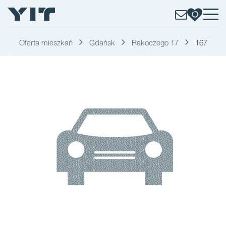
Oferta mieszkań
Gdańsk
Rakoczego 17
167