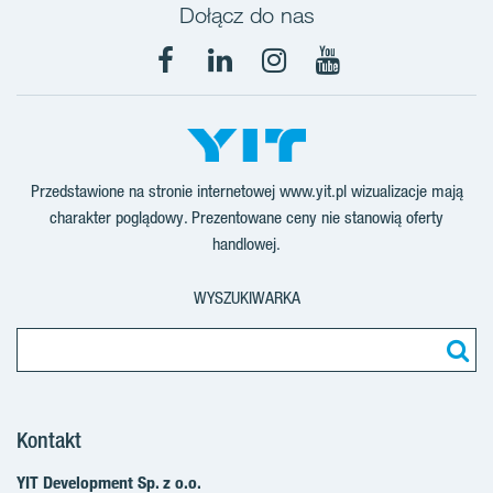
Dołącz do nas
Facebook
LinkedIn
Instagram
YouTube
Przedstawione na stronie internetowej www.yit.pl wizualizacje mają
charakter poglądowy. Prezentowane ceny nie stanowią oferty
handlowej.
WYSZUKIWARKA
Kontakt
YIT Development Sp. z o.o.