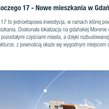
oczego 17 - Nowe mieszkania w Gda
17 to jednoetapowa inwestycja, w ramach której p
zkania. Doskonała lokalizacja na gdańskiej Morenie
pozostałymi częściami miasta, a dzięki rozbudowanej, 
rukturze, z pewnością okaże się wygodnym miejscem d