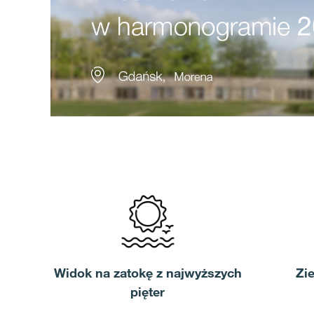
Widok na zatokę z najwyższych
Zi
pięter