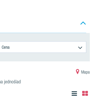
Cena
Mapa
 na jednoślad
Lista
Kafelki