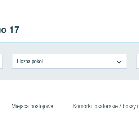
go 17
Liczba pokoi
Miejsca postojowe
Komórki lokatorskie / boksy