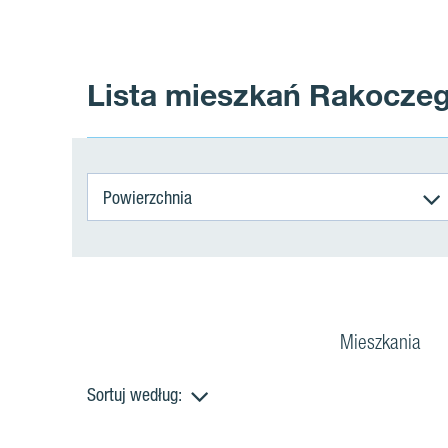
Lista mieszkań Rakocze
Powierzchnia
Mieszkania
Sortuj według:
M