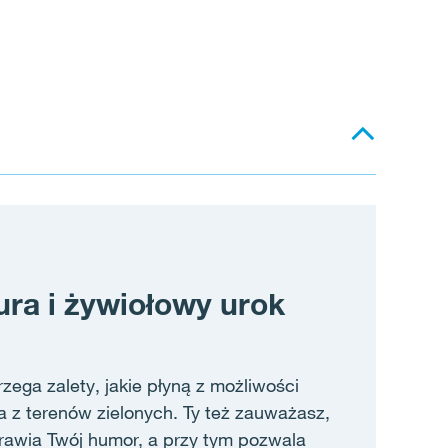
ura i żywiołowy urok
zega zalety, jakie płyną z możliwości
a z terenów zielonych. Ty też zauważasz,
prawia Twój humor, a przy tym pozwala