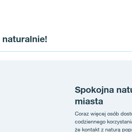
 naturalnie!
Spokojna nat
miasta
Coraz więcej osób dostr
codziennego korzystani
że kontakt z naturą po