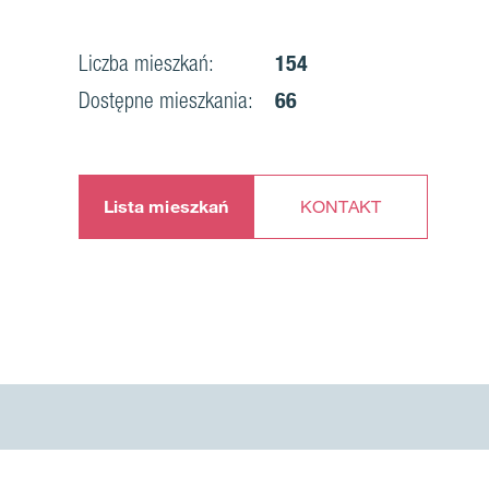
Liczba mieszkań:
154
Dostępne mieszkania:
66
Lista mieszkań
KONTAKT