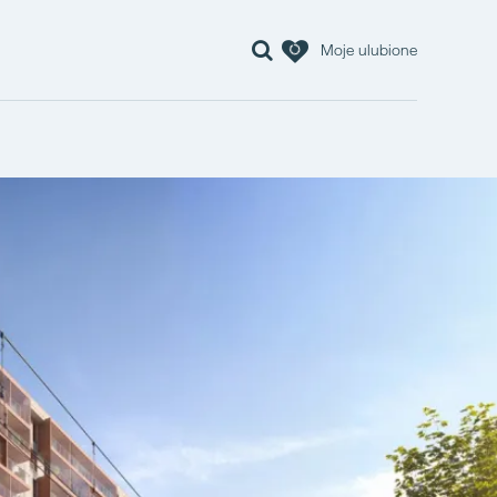
Moje ulubione