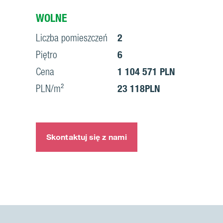
WOLNE
Liczba pomieszczeń
2
Piętro
6
Cena
1 104 571 PLN
PLN/m²
23 118PLN
Skontaktuj się z nami