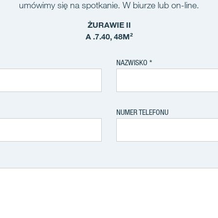
umówimy się na spotkanie. W biurze lub on-line.
ŻURAWIE II
A .7.40, 48M²
NAZWISKO
NUMER TELEFONU