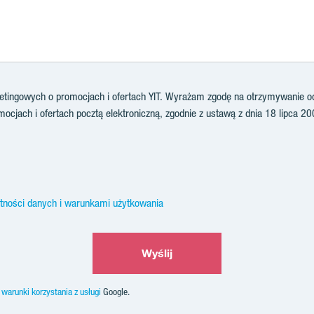
ingowych o promocjach i ofertach YIT. Wyrażam zgodę na otrzymywanie od 
ocjach i ofertach pocztą elektroniczną, zgodnie z ustawą z dnia 18 lipca 20
atności danych i warunkami użytkowania
Wyślij
z
warunki korzystania z usługi
Google.