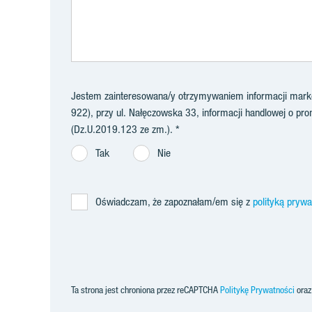
Jestem zainteresowana/y otrzymywaniem informacji market
922), przy ul. Nałęczowska 33, informacji handlowej o prom
(Dz.U.2019.123 ze zm.).
Tak
Nie
Oświadczam, że zapoznałam/em się z
polityką pryw
Ta strona jest chroniona przez reCAPTCHA
Politykę Prywatności
ora