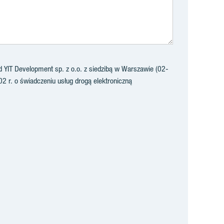
YIT Development sp. z o.o. z siedzibą w Warszawie (02-
02 r. o świadczeniu usług drogą elektroniczną