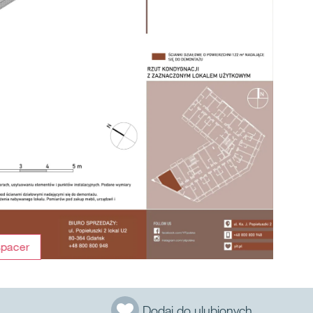
spacer
Dodaj do ulubionych