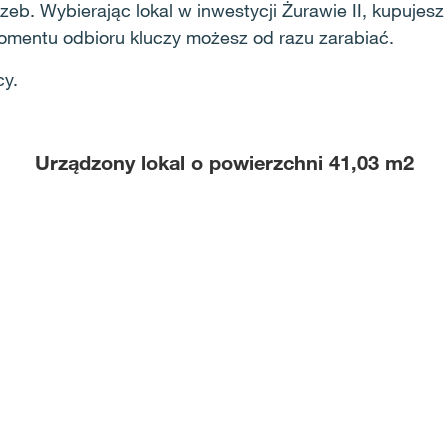
zeb. Wybierając lokal w inwestycji Żurawie II, kupuje
omentu odbioru kluczy możesz od razu zarabiać.
cy.
Urządzony lokal o powierzchni 41,03 m2