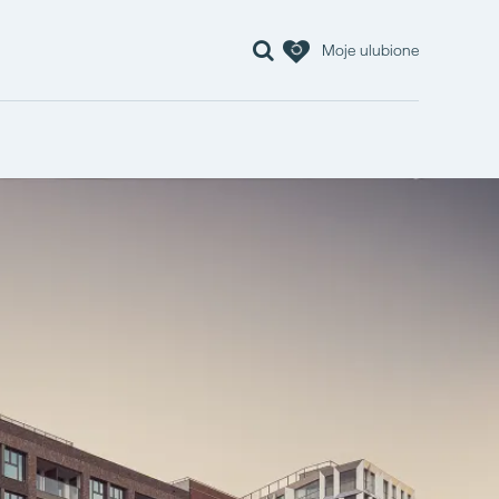
Moje ulubione