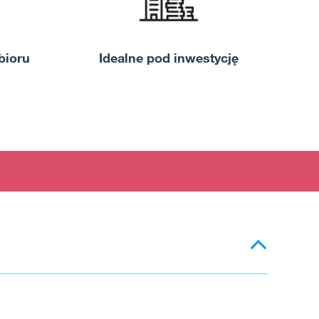
bioru
Idealne pod inwestycję