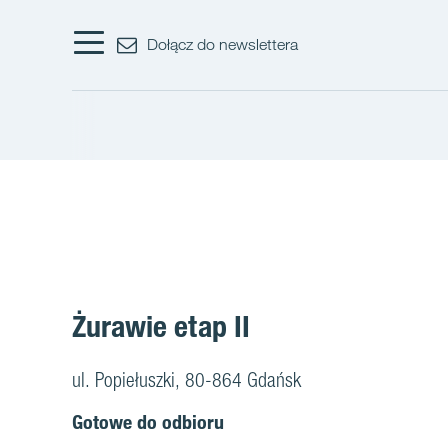
Dołącz do newslettera
Żurawie etap II
ul. Popiełuszki, 80-864 Gdańsk
Gotowe do odbioru