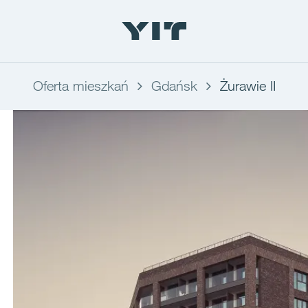
Oferta mieszkań
Gdańsk
Żurawie II