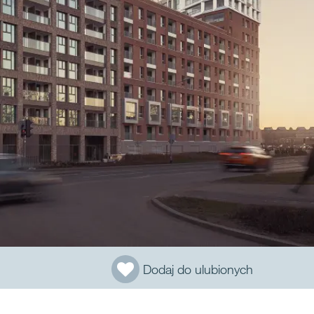
Dodaj do ulubionych