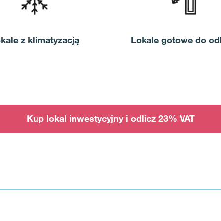
kale z klimatyzacją
Lokale gotowe do od
Kup lokal inwestycyjny i odlicz 23% VAT