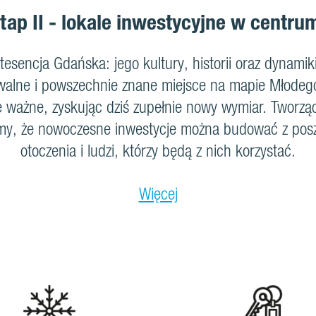
tap II - lokale inwestycyjne w centr
tesencja Gdańska: jego kultury, historii oraz dynamiki
walne i powszechnie znane miejsce na mapie Młodego
e ważne, zyskując dziś zupełnie nowy wymiar. Tworzą
y, że nowoczesne inwestycje można budować z po
otoczenia i ludzi, którzy będą z nich korzystać.
Więcej