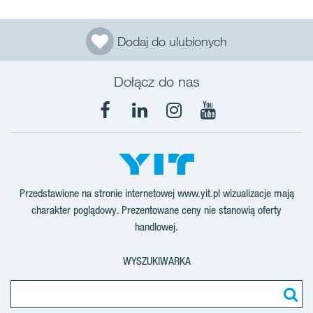
Dodaj do ulubionych
Dołącz do nas
Facebook
LinkedIn
Instagram
YouTube
Przedstawione na stronie internetowej www.yit.pl wizualizacje mają
charakter poglądowy. Prezentowane ceny nie stanowią oferty
handlowej.
WYSZUKIWARKA