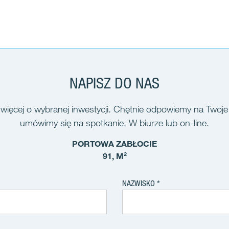
NAPISZ DO NAS
więcej o wybranej inwestycji. Chętnie odpowiemy na Twoje
umówimy się na spotkanie. W biurze lub on-line.
PORTOWA ZABŁOCIE
91, M²
NAZWISKO