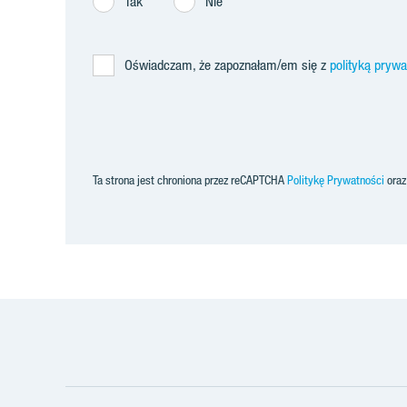
Tak
Nie
Oświadczam, że zapoznałam/em się z
polityką pryw
Ta strona jest chroniona przez reCAPTCHA
Politykę Prywatności
ora