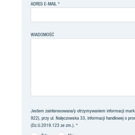
ADRES E-MAIL
WIADOMOŚĆ
Jestem zainteresowana/y otrzymywaniem informacji market
922), przy ul. Nałęczowska 33, informacji handlowej o prom
(Dz.U.2019.123 ze zm.).