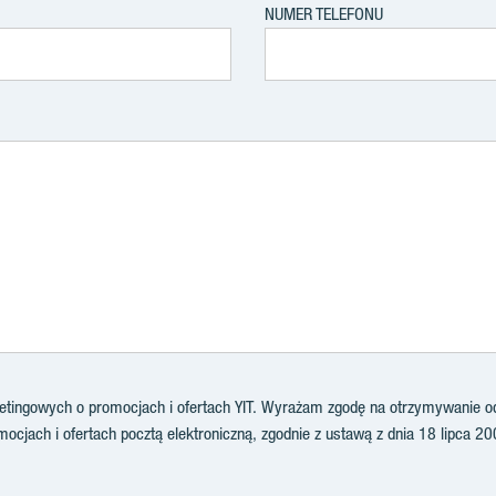
NUMER TELEFONU
ingowych o promocjach i ofertach YIT. Wyrażam zgodę na otrzymywanie od 
ocjach i ofertach pocztą elektroniczną, zgodnie z ustawą z dnia 18 lipca 20