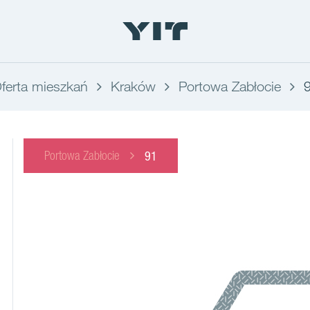
ferta mieszkań
Kraków
Portowa Zabłocie
Portowa Zabłocie
91