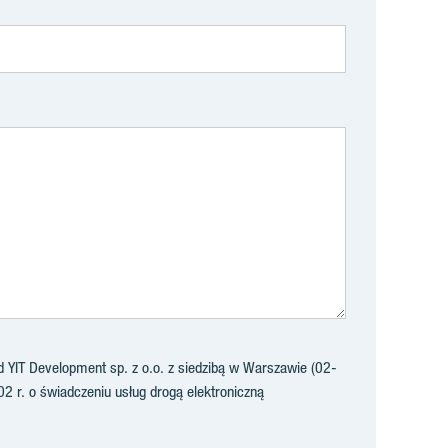
YIT Development sp. z o.o. z siedzibą w Warszawie (02-
02 r. o świadczeniu usług drogą elektroniczną