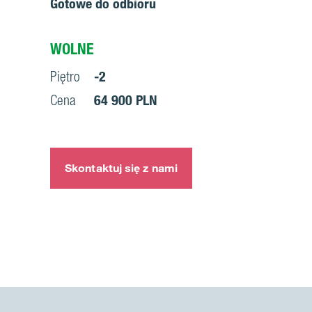
Gotowe do odbioru
WOLNE
Piętro
-2
Cena
64 900 PLN
Skontaktuj się z nami