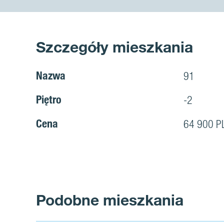
Szczegóły mieszkania
Nazwa
91
Piętro
-2
Cena
64 900 P
Podobne mieszkania