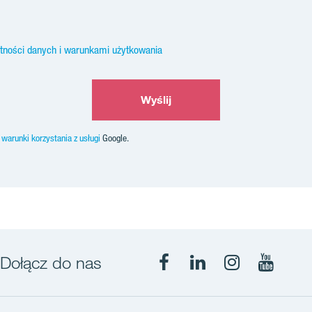
atności danych i warunkami użytkowania
Wyślij
z
warunki korzystania z usługi
Google.
Dołącz do nas
Facebook
LinkedIn
Instagram
YouTub