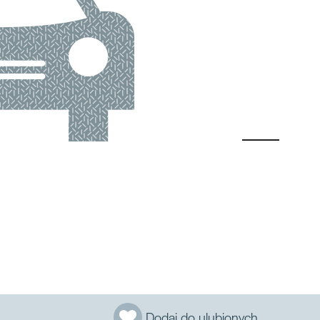
Dodaj do ulubionych