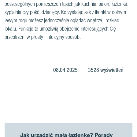
poszczególnych pomieszczeń takich jak kuchnia, salon, łazienka,
sypialnia czy pokój dziecięcy. Korzystając zaś z ikonki w dolnym
lewym rogu możesz jednocześnie oglądać wnętrze i rozkład
lokalu. Funkcje te umożliwią obejrzenie interesujących Cię
przestrzeni w prosty i intuicyjny sposób.
08.04.2025
3528 wyświetleń
Jak urządzić małą łazienkę? Porady