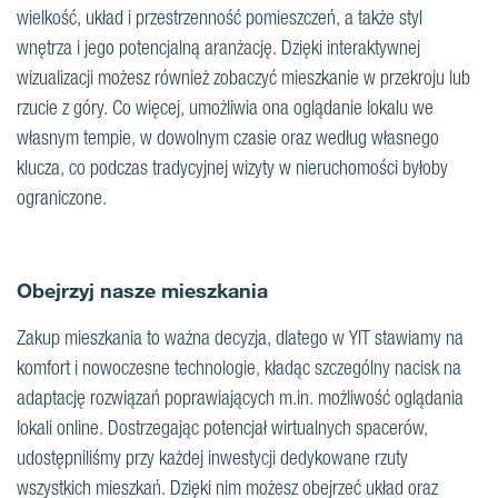
wielkość, układ i przestrzenność pomieszczeń, a także styl
wnętrza i jego potencjalną aranżację. Dzięki interaktywnej
wizualizacji możesz również zobaczyć mieszkanie w przekroju lub
rzucie z góry. Co więcej, umożliwia ona oglądanie lokalu we
własnym tempie, w dowolnym czasie oraz według własnego
klucza, co podczas tradycyjnej wizyty w nieruchomości byłoby
ograniczone.
Obejrzyj nasze mieszkania
Zakup mieszkania to ważna decyzja, dlatego w YIT stawiamy na
komfort i nowoczesne technologie, kładąc szczególny nacisk na
adaptację rozwiązań poprawiających m.in. możliwość oglądania
lokali online. Dostrzegając potencjał wirtualnych spacerów,
udostępniliśmy przy każdej inwestycji dedykowane rzuty
wszystkich mieszkań. Dzięki nim możesz obejrzeć układ oraz