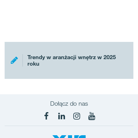
Trendy w aranżacji wnętrz w 2025
roku
Dołącz do nas
Facebook
LinkedIn
Instagram
YouTube