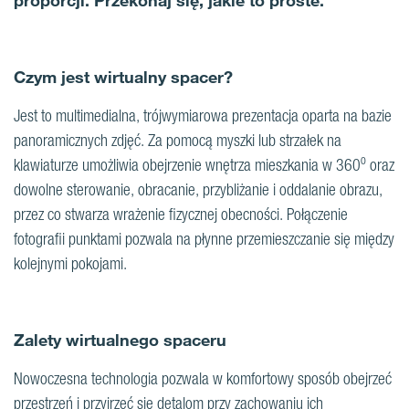
proporcji. Przekonaj się, jakie to proste.
Czym jest wirtualny spacer?
Jest to multimedialna, trójwymiarowa prezentacja oparta na bazie
panoramicznych zdjęć. Za pomocą myszki lub strzałek na
o
klawiaturze umożliwia obejrzenie wnętrza mieszkania w 360
oraz
dowolne sterowanie, obracanie, przybliżanie i oddalanie obrazu,
przez co stwarza wrażenie fizycznej obecności. Połączenie
fotografii punktami pozwala na płynne przemieszczanie się między
kolejnymi pokojami.
Zalety wirtualnego spaceru
Nowoczesna technologia pozwala w komfortowy sposób obejrzeć
przestrzeń
i przyjrzeć się detalom przy zachowaniu ich