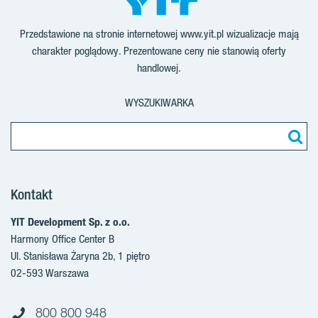
Przedstawione na stronie internetowej www.yit.pl wizualizacje mają
charakter poglądowy. Prezentowane ceny nie stanowią oferty
handlowej.
WYSZUKIWARKA
Kontakt
YIT Development Sp. z o.o.
Harmony Office Center B
Ul. Stanisława Żaryna 2b, 1 piętro
02-593 Warszawa
800 800 948