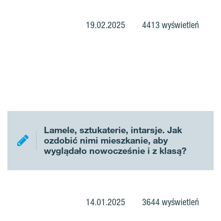
19.02.2025
4413 wyświetleń
Lamele, sztukaterie, intarsje. Jak
ozdobić nimi mieszkanie, aby
wyglądało nowocześnie i z klasą?
14.01.2025
3644 wyświetleń