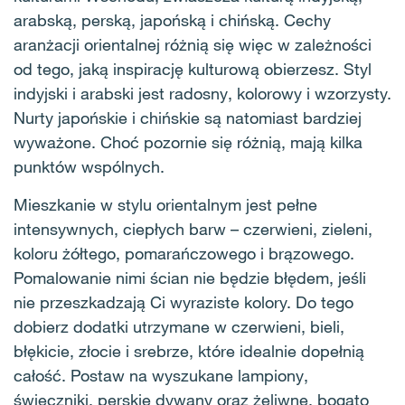
arabską, perską, japońską i chińską. Cechy
aranżacji orientalnej różnią się więc w zależności
od tego, jaką inspirację kulturową obierzesz. Styl
indyjski i arabski jest radosny, kolorowy i wzorzysty.
Nurty japońskie i chińskie są natomiast bardziej
wyważone. Choć pozornie się różnią, mają kilka
punktów wspólnych.
Mieszkanie w stylu orientalnym jest pełne
intensywnych, ciepłych barw – czerwieni, zieleni,
koloru żółtego, pomarańczowego i brązowego.
Pomalowanie nimi ścian nie będzie błędem, jeśli
nie przeszkadzają Ci wyraziste kolory. Do tego
dobierz dodatki utrzymane w czerwieni, bieli,
błękicie, złocie i srebrze, które idealnie dopełnią
całość. Postaw na wyszukane lampiony,
świeczniki, perskie dywany oraz żeliwne, bogato