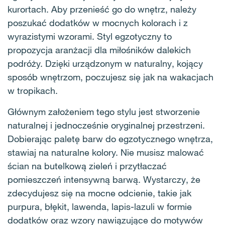
kurortach. Aby przenieść go do wnętrz, należy
poszukać dodatków w mocnych kolorach i z
wyrazistymi wzorami. Styl egzotyczny to
propozycja aranżacji dla miłośników dalekich
podróży. Dzięki urządzonym w naturalny, kojący
sposób wnętrzom, poczujesz się jak na wakacjach
w tropikach.
Głównym założeniem tego stylu jest stworzenie
naturalnej i jednocześnie oryginalnej przestrzeni.
Dobierając paletę barw do egzotycznego wnętrza,
stawiaj na naturalne kolory. Nie musisz malować
ścian na butelkową zieleń i przytłaczać
pomieszczeń intensywną barwą. Wystarczy, że
zdecydujesz się na mocne odcienie, takie jak
purpura, błękit, lawenda, lapis-lazuli w formie
dodatków oraz wzory nawiązujące do motywów