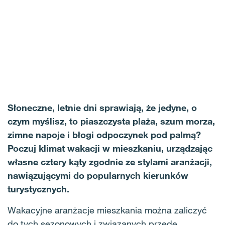
Słoneczne, letnie dni sprawiają, że jedyne, o
czym myślisz, to piaszczysta plaża, szum morza,
zimne napoje i błogi odpoczynek pod palmą?
Poczuj klimat wakacji w mieszkaniu, urządzając
własne cztery kąty zgodnie ze stylami aranżacji,
nawiązującymi do popularnych kierunków
turystycznych.
Wakacyjne aranżacje mieszkania można zaliczyć
do tych sezonowych i związanych przede