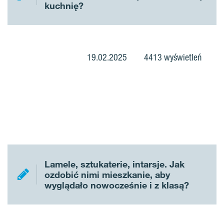
kuchnię?
19.02.2025
4413 wyświetleń
Lamele, sztukaterie, intarsje. Jak
ozdobić nimi mieszkanie, aby
wyglądało nowocześnie i z klasą?