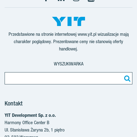
Facebook
LinkedIn
Instagram
YouTube
Przedstawione na stronie internetowej www.yit.pl wizualizacje mają
charakter poglądowy. Prezentowane ceny nie stanowią oferty
handlowej.
WYSZUKIWARKA
Kontakt
YIT Development Sp. z o.o.
Harmony Office Center B
Ul. Stanisława Żaryna 2b, 1 piętro