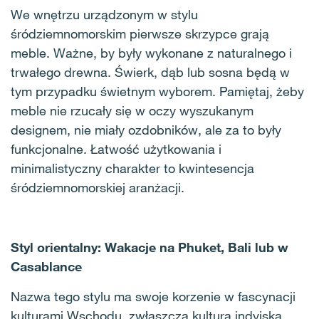
We wnętrzu urządzonym w stylu
śródziemnomorskim pierwsze skrzypce grają
meble. Ważne, by były wykonane z naturalnego i
trwałego drewna. Świerk, dąb lub sosna będą w
tym przypadku świetnym wyborem. Pamiętaj, żeby
meble nie rzucały się w oczy wyszukanym
designem, nie miały ozdobników, ale za to były
funkcjonalne. Łatwość użytkowania i
minimalistyczny charakter to kwintesencja
śródziemnomorskiej aranżacji.
Styl orientalny: Wakacje na Phuket, Bali lub w
Casablance
Nazwa tego stylu ma swoje korzenie w fascynacji
kulturami Wschodu, zwłaszcza kulturą indyjską,