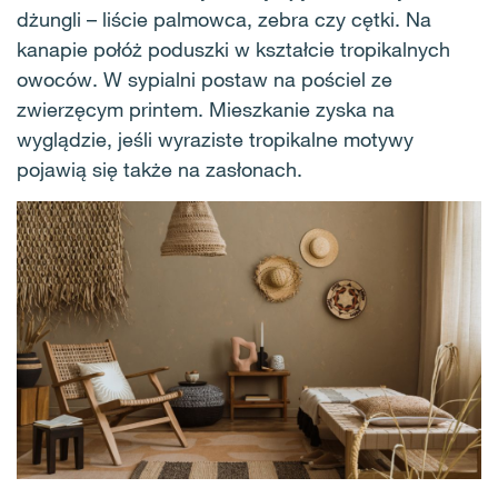
dżungli – liście palmowca, zebra czy cętki. Na
kanapie połóż poduszki w kształcie tropikalnych
owoców. W sypialni postaw na pościel ze
zwierzęcym printem. Mieszkanie zyska na
wyglądzie, jeśli wyraziste tropikalne motywy
pojawią się także na zasłonach.