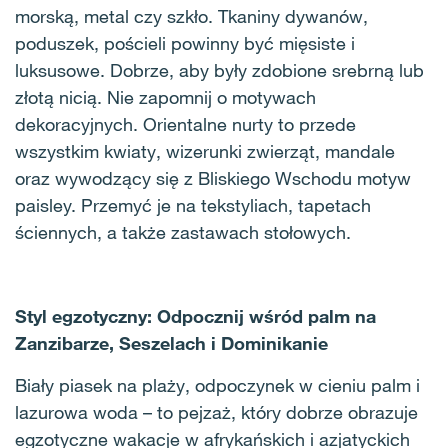
morską, metal czy szkło. Tkaniny dywanów,
poduszek, pościeli powinny być mięsiste i
luksusowe. Dobrze, aby były zdobione srebrną lub
złotą nicią. Nie zapomnij o motywach
dekoracyjnych. Orientalne nurty to przede
wszystkim kwiaty, wizerunki zwierząt, mandale
oraz wywodzący się z Bliskiego Wschodu motyw
paisley. Przemyć je na tekstyliach, tapetach
ściennych, a także zastawach stołowych.
Styl egzotyczny: Odpocznij wśród palm na
Zanzibarze, Seszelach i Dominikanie
Biały piasek na plaży, odpoczynek w cieniu palm i
lazurowa woda – to pejzaż, który dobrze obrazuje
egzotyczne wakacje w afrykańskich i azjatyckich