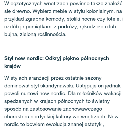
W egzotycznych wnętrzach powinno także znaleźć
się drewno. Wybierz meble w stylu kolonialnym, na
przykład zgrabne komody, stoliki nocne czy fotele, i
ozdób je pamiątkami z podróży, rękodziełem lub
bujną, zieloną roślinnością.
Styl new nordic: Odkryj piękno północnych
krajów
W stylach aranżacji przez ostatnie sezony
dominował styl skandynawski. Ustępuje on jednak
powoli nurtowi new nordic. Dla miłośników wakacji
spędzanych w krajach północnych to świetny
sposób na zastosowanie zachowawczego
charakteru nordyckiej kultury we wnętrzach. New
nordic to bowiem ewolucja znanej estetyki,