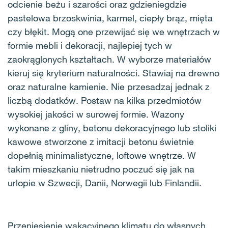
odcienie beżu i szarości oraz gdzieniegdzie
pastelowa brzoskwinia, karmel, ciepły brąz, mięta
czy błękit. Mogą one przewijać się we wnętrzach w
formie mebli i dekoracji, najlepiej tych w
zaokrąglonych kształtach. W wyborze materiałów
kieruj się kryterium naturalności. Stawiaj na drewno
oraz naturalne kamienie. Nie przesadzaj jednak z
liczbą dodatków. Postaw na kilka przedmiotów
wysokiej jakości w surowej formie. Wazony
wykonane z gliny, betonu dekoracyjnego lub stoliki
kawowe stworzone z imitacji betonu świetnie
dopełnią minimalistyczne, loftowe wnętrze. W
takim mieszkaniu nietrudno poczuć się jak na
urlopie w Szwecji, Danii, Norwegii lub Finlandii.
Przeniesienie wakacyjnego klimatu do własnych