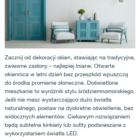
Zacznij od dekoracji okien, stawiając na tradycyjne,
zwiewne zasłony – najlepiej lniane. Otwarte
okiennice w letni dzień bez przeszkód wpuszczą
do środka promienie słoneczne. Doświetlone
mieszkanie to wyróżnik stylu śródziemnomorskiego.
Jeśli nie masz wystarczająco dużo światła
naturalnego, postaw na dyskretne oświetlenie, bez
widocznych elementów. Ciekawym rozwiązaniem
będą subtelne kinkiety lub sufity podwieszane z
wykorzystaniem światła LED.