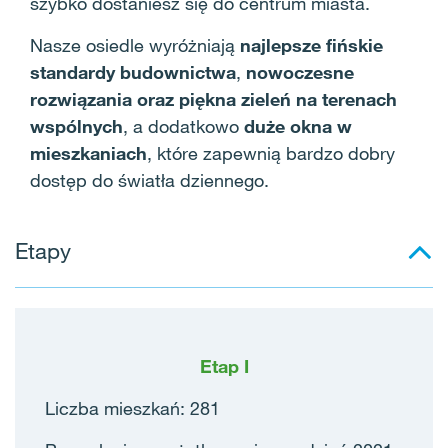
szybko dostaniesz się do centrum miasta.
Nasze osiedle wyróżniają
najlepsze fińskie
standardy budownictwa
,
nowoczesne
rozwiązania oraz piękna zieleń na terenach
wspólnych
, a dodatkowo
duże okna w
mieszkaniach
, które zapewnią bardzo dobry
dostęp do światła dziennego.
Etapy
Etap I
Liczba mieszkań: 281