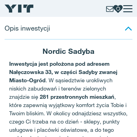
Opis inwestycji
Nordic Sadyba
Inwestycja jest położona pod adresem
Nałęczowska 33, w części Sadyby zwanej
Miasto-Ogród
. W sąsiedztwie urokliwych
niskich zabudowań i terenów zielonych
znajdzie się
281 przestronnych mieszkań
,
które zapewnią wyjątkowy komfort życia Tobie i
Twoim bliskim. W okolicy odnajdziesz wszystko,
czego Ci trzeba na co dzień - sklepy, punkty
usługowe i placówki oświatowe, a do tego