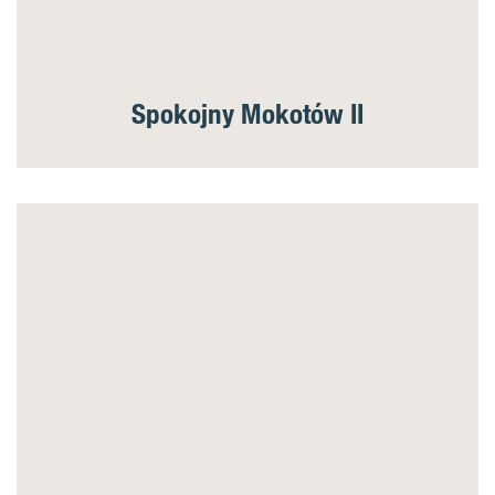
Spokojny Mokotów II