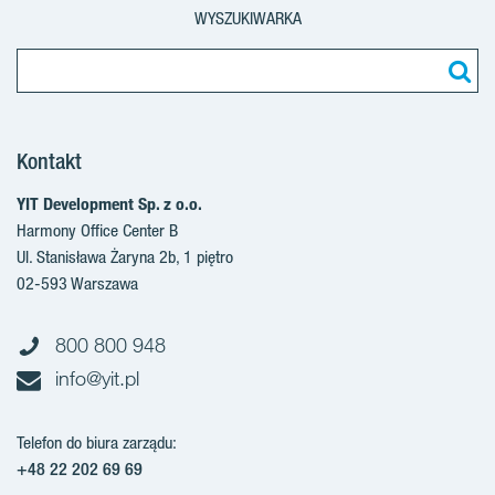
WYSZUKIWARKA
Kontakt
YIT Development Sp. z o.o.
Harmony Office Center B
Ul. Stanisława Żaryna 2b, 1 piętro
02-593 Warszawa
800 800 948
info@yit.pl
Telefon do biura zarządu:
+48 22 202 69 69