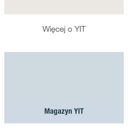
Więcej o YIT
Magazyn YIT