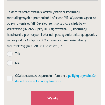
Jestem zainteresowana/y otrzymywaniem informacji
marketingowych o promocjach i ofertach YIT. Wyrażam zgodę na
otrzymywanie od YIT Development sp. z o.o. z siedzibą w
Warszawie (02-922), przy ul. Nałęczowska 33, informacji
handlowej o promocjach i ofertach pocztą elektroniczną, zgodnie z
ustawą z dnia 18 lipca 2002 r. o świadczeniu usług drogą
elektroniczną (Dz.U.2019.123 ze zm.).
Tak
Nie
Oświadczam, że zapoznałam/em się z
polityką prywatności
danych i warunkami użytkowania
Wyślij