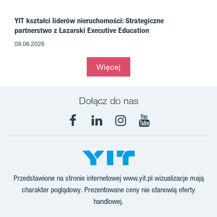
YIT kształci liderów nieruchomości: Strategiczne
partnerstwo z Łazarski Executive Education
09.06.2026
Więcej
Dołącz do nas
Facebook
LinkedIn
Instagram
YouTube
Przedstawione na stronie internetowej www.yit.pl wizualizacje mają
charakter poglądowy. Prezentowane ceny nie stanowią oferty
handlowej.