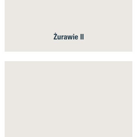
Żurawie II