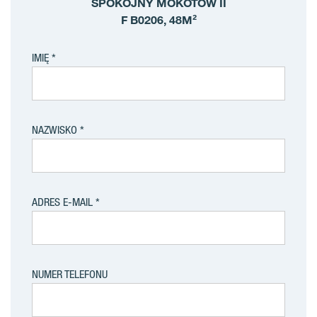
SPOKOJNY MOKOTÓW II
F B0206, 48M²
IMIĘ
NAZWISKO
ADRES E-MAIL
NUMER TELEFONU