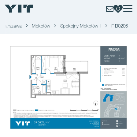
Warszawa
Mokotów
Spokojny Mokotów II
F B0206