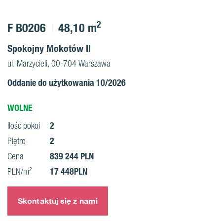
2
F B0206
48,10 m
Spokojny Mokotów II
ul. Marzycieli, 00-704 Warszawa
Oddanie do użytkowania 10/2026
WOLNE
2
Ilość pokoi
2
Piętro
839 244 PLN
Cena
17 448PLN
PLN/m²
Skontaktuj się z nami