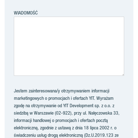
WIADOMOŚĆ
Jestem zainteresowana/y otrzymywaniem informacji
marketingowych o promocjach i ofertach YIT. Wyrażam
zgodę na otrzymywanie od YIT Development sp. z o.o. z
siedzibą w Warszawie (02-922), przy ul. Nałęczowska 33,
informacji handlowej o promocjach i ofertach pocztą
elektroniczną, zgodnie z ustawą z dnia 18 lipca 2002 r. o
świadczeniu usług drogą elektroniczną (Dz.U.2019.123 ze