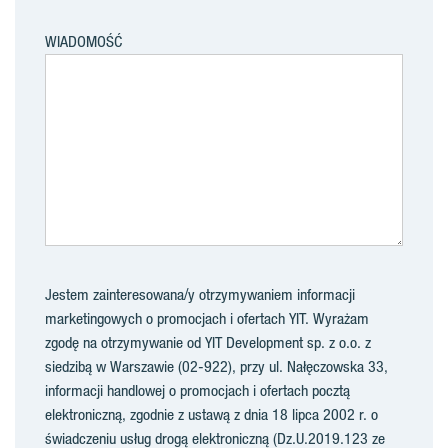
WIADOMOŚĆ
Jestem zainteresowana/y otrzymywaniem informacji
marketingowych o promocjach i ofertach YIT. Wyrażam
zgodę na otrzymywanie od YIT Development sp. z o.o. z
siedzibą w Warszawie (02-922), przy ul. Nałęczowska 33,
informacji handlowej o promocjach i ofertach pocztą
elektroniczną, zgodnie z ustawą z dnia 18 lipca 2002 r. o
świadczeniu usług drogą elektroniczną (Dz.U.2019.123 ze