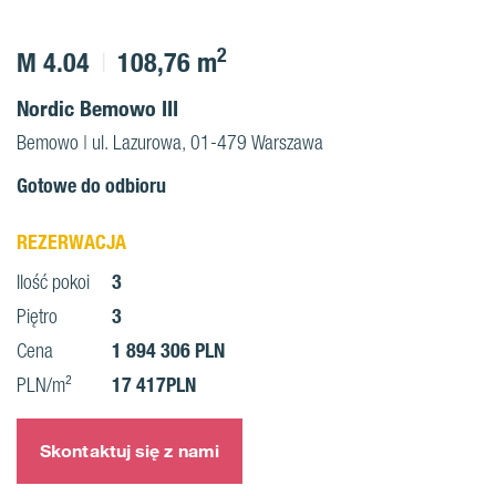
2
M 4.04
108,76 m
Nordic Bemowo III
Bemowo | ul. Lazurowa, 01-479 Warszawa
Gotowe do odbioru
REZERWACJA
3
Ilość pokoi
3
Piętro
1 894 306 PLN
Cena
17 417PLN
PLN/m²
Skontaktuj się z nami