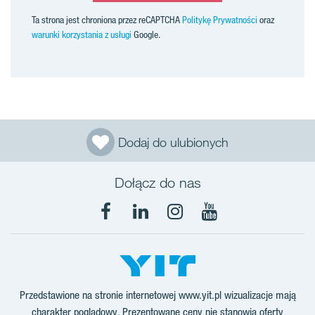
Ta strona jest chroniona przez reCAPTCHA
Politykę Prywatności
oraz
warunki korzystania z usługi
Google.
Dodaj do ulubionych
Dołącz do nas
Facebook
LinkedIn
Instagram
YouTube
Przedstawione na stronie internetowej www.yit.pl wizualizacje mają
charakter poglądowy. Prezentowane ceny nie stanowią oferty