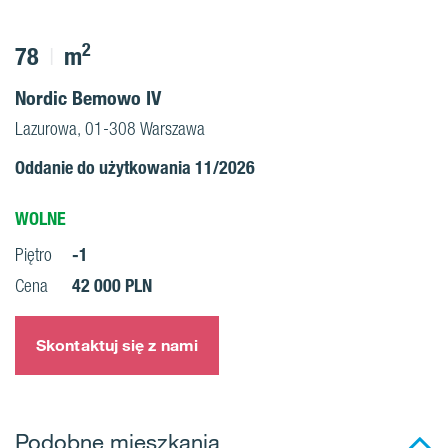
2
78
m
Nordic Bemowo IV
Lazurowa, 01-308 Warszawa
Oddanie do użytkowania 11/2026
WOLNE
-1
Piętro
42 000 PLN
Cena
Skontaktuj się z nami
Podobne mieszkania