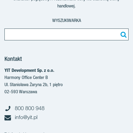
handlowej.
WYSZUKIWARKA
Kontakt
YIT Development Sp. z o.o.
Harmony Office Center B
Ul. Stanisława Żaryna 2b, 1 piętro
02-593 Warszawa
800 800 948
info@yit.pl