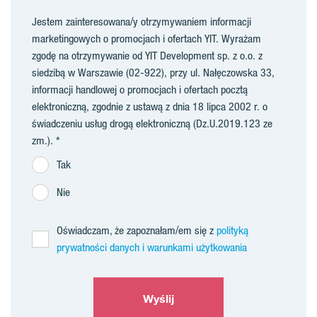
Jestem zainteresowana/y otrzymywaniem informacji
marketingowych o promocjach i ofertach YIT. Wyrażam
zgodę na otrzymywanie od YIT Development sp. z o.o. z
siedzibą w Warszawie (02-922), przy ul. Nałęczowska 33,
informacji handlowej o promocjach i ofertach pocztą
elektroniczną, zgodnie z ustawą z dnia 18 lipca 2002 r. o
świadczeniu usług drogą elektroniczną (Dz.U.2019.123 ze
zm.).
Tak
Nie
Oświadczam, że zapoznałam/em się z
polityką
prywatności danych i warunkami użytkowania
Wyślij