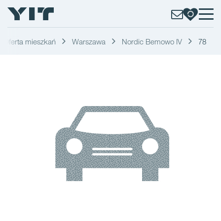
Oferta mieszkań
Warszawa
Nordic Bemowo IV
78