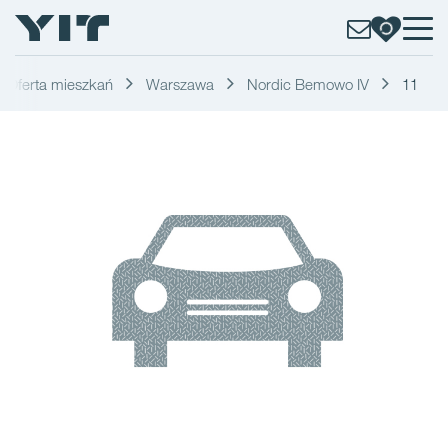
Oferta mieszkań
Warszawa
Nordic Bemowo IV
11