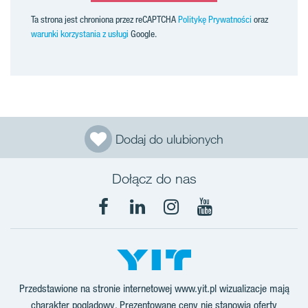
Ta strona jest chroniona przez reCAPTCHA
Politykę Prywatności
oraz
warunki korzystania z usługi
Google.
Dodaj do ulubionych
Dołącz do nas
Facebook
LinkedIn
Instagram
YouTube
Przedstawione na stronie internetowej www.yit.pl wizualizacje mają
charakter poglądowy. Prezentowane ceny nie stanowią oferty