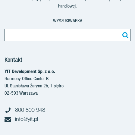
handlowej.
WYSZUKIWARKA
Kontakt
YIT Development Sp. z o.o.
Harmony Office Center B
Ul. Stanisława Żaryna 2b, 1 piętro
02-593 Warszawa
800 800 948
info@yit.pl