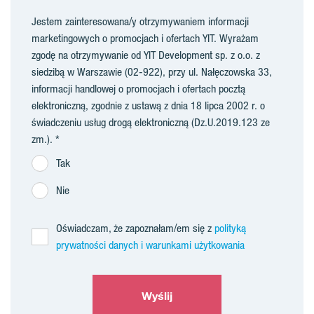
Jestem zainteresowana/y otrzymywaniem informacji
marketingowych o promocjach i ofertach YIT. Wyrażam
zgodę na otrzymywanie od YIT Development sp. z o.o. z
siedzibą w Warszawie (02-922), przy ul. Nałęczowska 33,
informacji handlowej o promocjach i ofertach pocztą
elektroniczną, zgodnie z ustawą z dnia 18 lipca 2002 r. o
świadczeniu usług drogą elektroniczną (Dz.U.2019.123 ze
zm.).
Tak
Nie
Oświadczam, że zapoznałam/em się z
polityką
prywatności danych i warunkami użytkowania
Wyślij