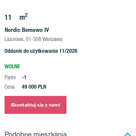
2
11
m
Nordic Bemowo IV
Lazurowa, 01-308 Warszawa
Oddanie do użytkowania 11/2026
WOLNE
-1
Piętro
49 000 PLN
Cena
Skontaktuj się z nami
Podobne mieszkania