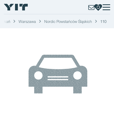
eszkań
Warszawa
Nordic Powstańców Śląskich
110