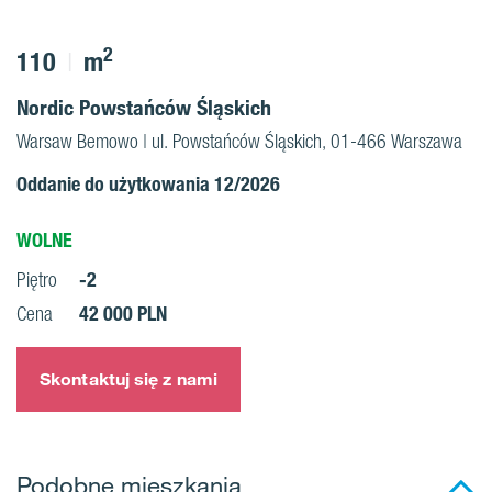
2
110
m
Nordic Powstańców Śląskich
Warsaw Bemowo | ul. Powstańców Śląskich, 01-466 Warszawa
Oddanie do użytkowania 12/2026
WOLNE
-2
Piętro
42 000 PLN
Cena
Skontaktuj się z nami
Podobne mieszkania