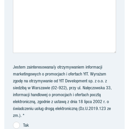
Jestem zainteresowana/y otrzymywaniem informacji
marketingowych o promocjach i ofertach YIT. Wyrażam
zgodę na otrzymywanie od YIT Development sp. z o.o. z
siedzibą w Warszawie (02-922), przy ul. Nałęczowska 33,
informacji handlowej o promocjach i ofertach pocztą
elektroniczną, zgodnie z ustawą z dnia 18 lipca 2002 r. o
świadczeniu usług drogą elektroniczną (Dz.U.2019.123 ze
zm.).
Tak