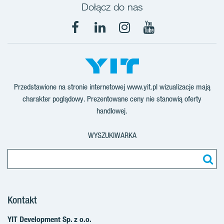
Dołącz do nas
Facebook
LinkedIn
Instagram
YouTube
Przedstawione na stronie internetowej www.yit.pl wizualizacje mają
charakter poglądowy. Prezentowane ceny nie stanowią oferty
handlowej.
WYSZUKIWARKA
Kontakt
YIT Development Sp. z o.o.